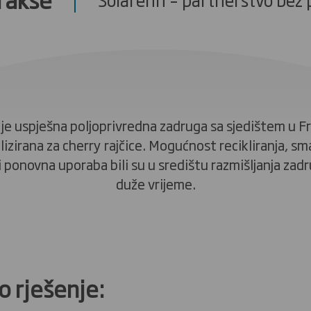
je uspješna poljoprivredna zadruga sa sjedištem u F
alizirana za cherry rajčice. Mogućnost recikliranja, sm
 i ponovna uporaba bili su u središtu razmišljanja zad
duže vrijeme.
 rješenje: