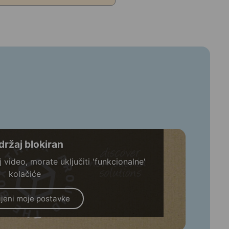
držaj blokiran
 video, morate uključiti 'funkcionalne'
kolačiće
jeni moje postavke