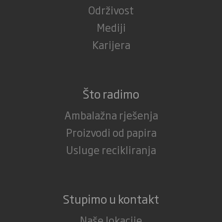
Održivost
Mediji
Karijera
Što radimo
Ambalažna rješenja
Proizvodi od papira
Usluge recikliranja
Stupimo u kontakt
Naše lokacije