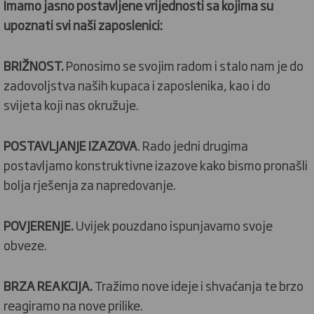
Imamo jasno postavljene vrijednosti sa kojima su
upoznati svi naši zaposlenici:
BRIŽNOST.
Ponosimo se svojim radom i stalo nam je do
zadovoljstva naših kupaca i zaposlenika, kao i do
svijeta koji nas okružuje.
POSTAVLJANJE IZAZOVA
. Rado jedni drugima
postavljamo konstruktivne izazove kako bismo pronašli
bolja rješenja za napredovanje.
POVJERENJE.
Uvijek pouzdano ispunjavamo svoje
obveze.
BRZA REAKCIJA.
Tražimo nove ideje i shvaćanja te brzo
reagiramo na nove prilike.