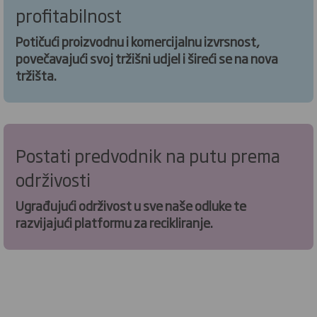
profitabilnost
Potičući proizvodnu i komercijalnu izvrsnost,
povečavajući svoj tržišni udjel i šireći se na nova
tržišta.
Postati predvodnik na putu prema
održivosti
Ugrađujući održivost u sve naše odluke te
razvijajući platformu za recikliranje.