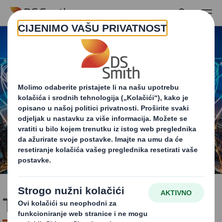
Skip to main content
Tko smo mi