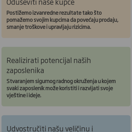
Oduševiti naše kupce
Postižemo izvanredne rezultate tako što
pomažemo svojim kupcima da povećaju prodaju,
smanje troškove i upravljaju rizicima.
Realizirati potencijal naših
zaposlenika
Stvaranjem sigurnog radnog okruženja u kojem
svaki zaposlenik može koristiti i razvijati svoje
vještine i ideje.
Udvostručiti našu veličinu i