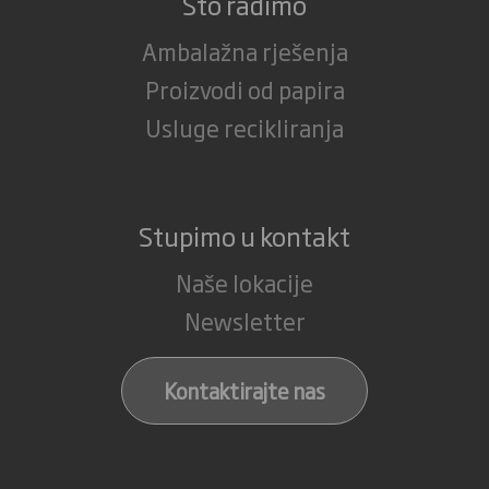
Što radimo
Ambalažna rješenja
Proizvodi od papira
Usluge recikliranja
Stupimo u kontakt
Naše lokacije
Newsletter
Kontaktirajte nas