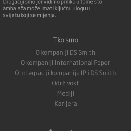
Drugačiji smo jer vidimo priliku u tome što
ambalaža može imati ključnu ulogu u
svijetu koji se mijenja.
Tko smo
O kompaniji DS Smith
O kompaniji International Paper
O integraciji kompanija IP i DS Smith
Održivost
Mediji
Karijera