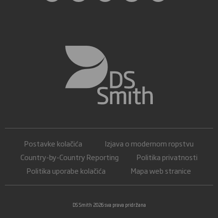
Postavke kolačića
Izjava o modernom ropstvu
Country-by-Country Reporting
Politika privatnosti
Politika uporabe kolačića
Mapa web stranice
DS Smith 2026 sva prava pridržana