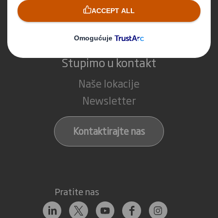
Usluge recikliranja
Stupimo u kontakt
Naše lokacije
Newsletter
Kontaktirajte nas
Pratite nas