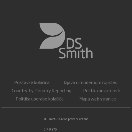
Postavke kolačića
Izjava o modernom ropstvu
Country-by-Country Reporting
Politika privatnosti
Politika uporabe kolačića
Mapa web stranice
DS Smith 2026 sva prava pridržana
3.7.0.276