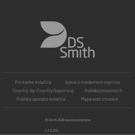
Postavke kolačića
Izjava o modernom ropstvu
Country-by-Country Reporting
Politika privatnosti
Politika uporabe kolačića
Mapa web stranice
DS Smith 2026 sva prava pridržana
3.7.0.276