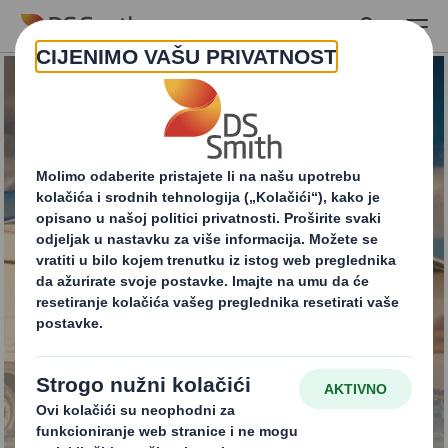
Skip to main content
Usluge opskrbnog