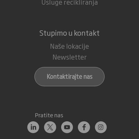
Usluge recikliranja
Stupimo u kontakt
Naše lokacije
Newsletter
Kontaktirajte nas
Pratite nas