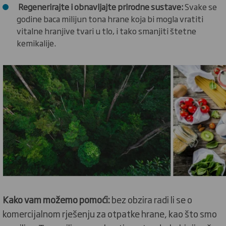
Regenerirajte i obnavljajte prirodne sustave:
Svake se
godine baca milijun tona hrane koja bi mogla vratiti
vitalne hranjive tvari u tlo, i tako smanjiti štetne
kemikalije.
Kako vam možemo pomoći:
bez obzira radi li se o
komercijalnom rješenju za otpatke hrane, kao što smo