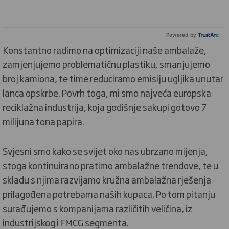
Powered by
Konstantno radimo na optimizaciji naše ambalaže,
zamjenjujemo problematičnu plastiku, smanjujemo
broj kamiona, te time reduciramo emisiju ugljika unutar
lanca opskrbe. Povrh toga, mi smo najveća europska
reciklažna industrija, koja godišnje sakupi gotovo 7
milijuna tona papira.
Svjesni smo kako se svijet oko nas ubrzano mijenja,
stoga kontinuirano pratimo ambalažne trendove, te u
skladu s njima razvijamo kružna ambalažna rješenja
prilagođena potrebama naših kupaca. Po tom pitanju
surađujemo s kompanijama različitih veličina, iz
industrijskog i FMCG segmenta.