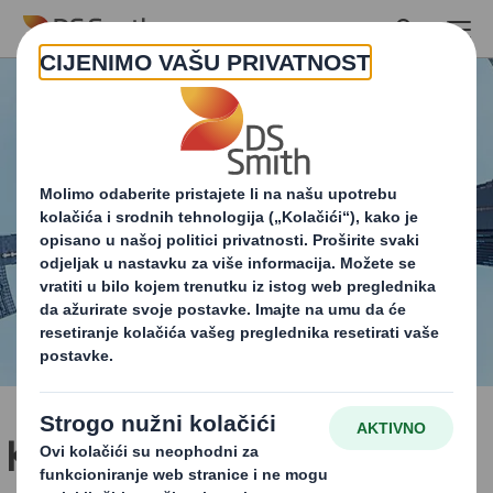
Skip to main content
Kako započeti kružno