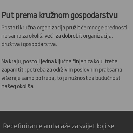
Put prema kružnom gospodarstvu
Postati kružna organizacija pružit će mnoge prednosti,
ne samo za okoliš, već i za dobrobit organizacija,
društva i gospodarstva.
Na kraju, postoji jedna ključna činjenica koju treba
zapamtiti: potreba za održivim poslovnim praksama
više nije samo potreba, to je nužnost za budućnost
našeg okoliša.
Redefiniranje ambalaže za svijet koji se