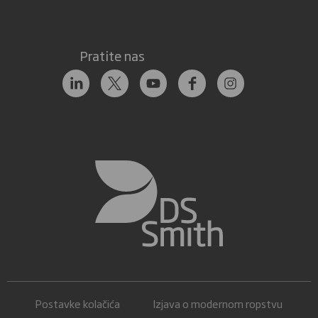
Pratite nas
Postavke kolačića
Izjava o modernom ropstvu