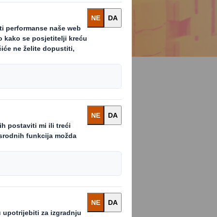
uženje te