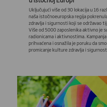
Uključujući više od 30 lokacija u 16 razl
naša istočnoeuropska regija pokrenula
zdravlja i sigurnosti koji se održavao t
Više od 5000 zaposlenika aktivno je s
radionicama i aktivnostima. Kampanja 
prihvaćena i osnažila je poruku da smo
promicanje kulture zdravlja i sigurnost