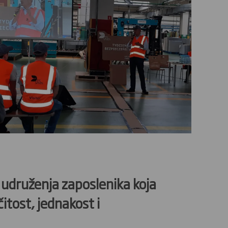
 udruženja zaposlenika koja
čitost, jednakost i