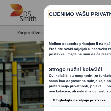
Skip to main content
Korporativna stranica
Održivost