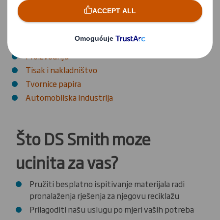
Usluge možemo ponuditi svim industrijskim
sektorima uključujući:
Maloprodaju
Proizvodnju
Tisak i nakladništvo
Tvornice papira
Automobilska industrija
Što DS Smith moze
ucinita za vas?
Pružiti besplatno ispitivanje materijala radi
pronalaženja rješenja za njegovu reciklažu
Prilagoditi našu uslugu po mjeri vaših potreba