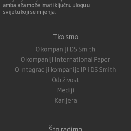
ambalaža može imati ključnu ulogu u
svijetu koji se mijenja.
Tko smo
O kompaniji DS Smith
O kompaniji International Paper
O integraciji kompanija IP i DS Smith
Održivost
Mediji
Karijera
Što radimo