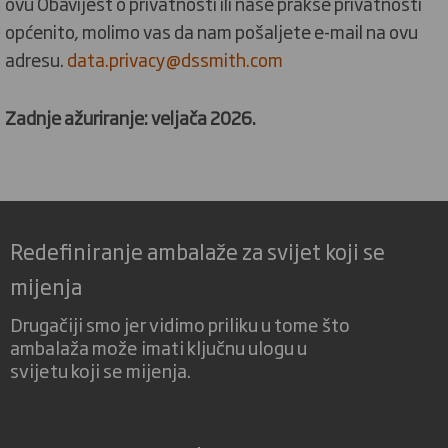
ovu Obavijest o privatnosti ili naše prakse privatnosti
općenito, molimo vas da nam pošaljete e-mail na ovu
adresu.
data.privacy@dssmith.com
Zadnje ažuriranje: veljača 2026.
Redefiniranje ambalaže za svijet koji se
mijenja
Drugačiji smo jer vidimo priliku u tome što
ambalaža može imati ključnu ulogu u
svijetu koji se mijenja.