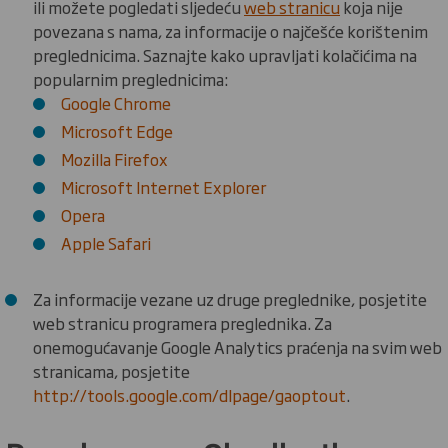
ili možete pogledati sljedeću
web stranicu
koja nije
povezana s nama, za informacije o najčešće korištenim
preglednicima. Saznajte kako upravljati kolačićima na
popularnim preglednicima:
Google Chrome
Microsoft Edge
Mozilla Firefox
Microsoft Internet Explorer
Opera
Apple Safari
Za informacije vezane uz druge preglednike, posjetite
web stranicu programera preglednika. Za
onemogućavanje Google Analytics praćenja na svim web
stranicama, posjetite
http://tools.google.com/dlpage/gaoptout
.