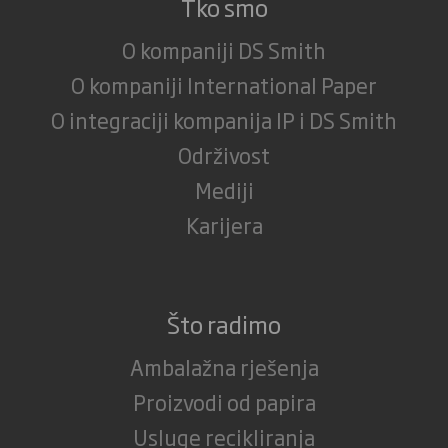
Tko smo
O kompaniji DS Smith
O kompaniji International Paper
O integraciji kompanija IP i DS Smith
Održivost
Mediji
Karijera
Što radimo
Ambalažna rješenja
Proizvodi od papira
Usluge recikliranja