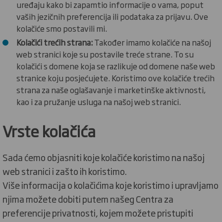
uređaju kako bi zapamtio informacije o vama, poput
vaših jezičnih preferencija ili podataka za prijavu. Ove
kolačiće smo postavili mi.
Kolačići trećih strana:
Također imamo kolačiće na našoj
web stranici koje su postavile treće strane. To su
kolačići s domene koja se razlikuje od domene naše web
stranice koju posjećujete. Koristimo ove kolačiće trećih
strana za naše oglašavanje i marketinške aktivnosti,
kao i za pružanje usluga na našoj web stranici.
Vrste kolačića
Sada ćemo objasniti koje kolačiće koristimo na našoj
web stranici i zašto ih koristimo.
Više informacija o kolačićima koje koristimo i upravljamo
njima možete dobiti putem našeg Centra za
preferencije privatnosti, kojem možete pristupiti