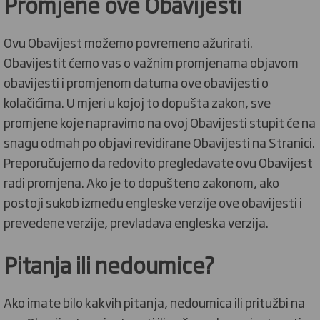
Promjene ove Obavijesti
Ovu Obavijest možemo povremeno ažurirati.
Obavijestit ćemo vas o važnim promjenama objavom
obavijesti i promjenom datuma ove obavijesti o
kolačićima. U mjeri u kojoj to dopušta zakon, sve
promjene koje napravimo na ovoj Obavijesti stupit će na
snagu odmah po objavi revidirane Obavijesti na Stranici.
Preporučujemo da redovito pregledavate ovu Obavijest
radi promjena. Ako je to dopušteno zakonom, ako
postoji sukob između engleske verzije ove obavijesti i
prevedene verzije, prevladava engleska verzija.
Pitanja ili nedoumice?
Ako imate bilo kakvih pitanja,
nedoumica ili pritužbi na