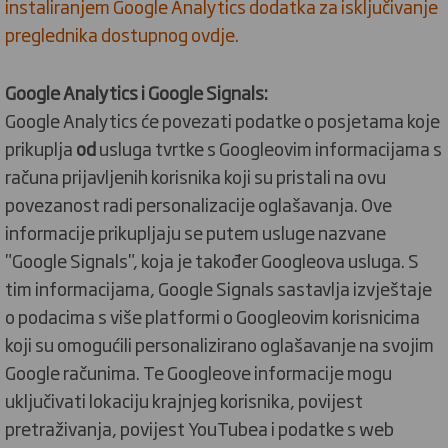
instaliranjem Google Analytics dodatka za isključivanje
preglednika dostupnog ovdje.
Google Analytics i Google Signals:
Google Analytics će povezati podatke o posjetama koje
prikuplja
od
usluga tvrtke s Googleovim informacijama s
računa prijavljenih korisnika koji su pristali na ovu
povezanost radi personalizacije oglašavanja. Ove
informacije prikupljaju se putem usluge nazvane
"Google Signals", koja je također Googleova usluga. S
tim informacijama, Google Signals sastavlja izvještaje
o podacima s više platformi o Googleovim korisnicima
koji su omogućili personalizirano oglašavanje na svojim
Google računima. Te Googleove informacije mogu
uključivati lokaciju krajnjeg korisnika, povijest
pretraživanja, povijest YouTubea i podatke s web