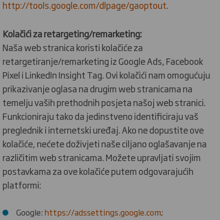
http://tools.google.com/dlpage/gaoptout
.
Kolačići za retargeting/remarketing:
Naša web stranica koristi kolačiće za
retargetiranje/remarketing iz Google Ads, Facebook
Pixel i LinkedIn Insight Tag. Ovi kolačići nam omogućuju
prikazivanje oglasa na drugim web stranicama na
temelju vaših prethodnih posjeta našoj web stranici.
Funkcioniraju tako da jedinstveno identificiraju vaš
preglednik i internetski uređaj. Ako ne dopustite ove
kolačiće, nećete doživjeti naše ciljano oglašavanje na
različitim web stranicama. Možete upravljati svojim
postavkama za ove kolačiće putem odgovarajućih
platformi:
Google:
https://adssettings.google.com
;