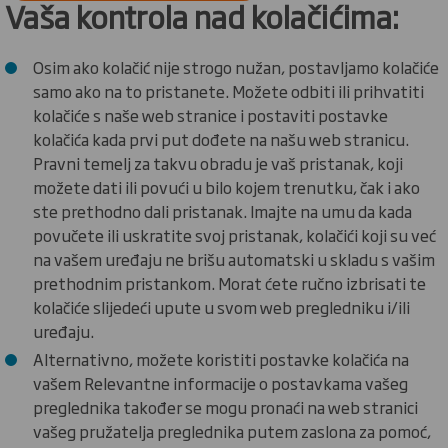
Vaša kontrola nad kolačićima:
Osim ako kolačić nije strogo nužan, postavljamo kolačiće
samo ako na to pristanete. Možete odbiti ili prihvatiti
kolačiće s naše web stranice i postaviti postavke
kolačića kada prvi put dođete na našu web stranicu.
Pravni temelj za takvu obradu je vaš pristanak, koji
možete dati ili povući u bilo kojem trenutku, čak i ako
ste prethodno dali pristanak. Imajte na umu da kada
povučete ili uskratite svoj pristanak, kolačići koji su već
na vašem uređaju ne brišu automatski u skladu s vašim
prethodnim pristankom. Morat ćete ručno izbrisati te
kolačiće slijedeći upute u svom web pregledniku i/ili
uređaju.
Alternativno, možete koristiti postavke kolačića na
vašem Relevantne informacije o postavkama vašeg
preglednika također se mogu pronaći na web stranici
vašeg pružatelja preglednika putem zaslona za pomoć,