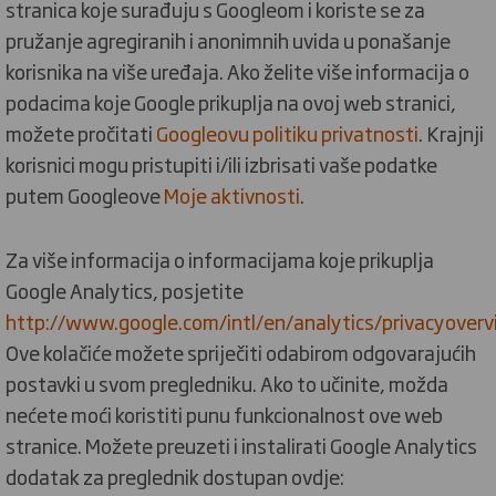
stranica koje surađuju s Googleom i koriste se za
pružanje agregiranih i anonimnih uvida u ponašanje
korisnika na više uređaja. Ako želite više informacija o
podacima koje Google prikuplja na ovoj web stranici,
možete pročitati
Googleovu politiku privatnosti
. Krajnji
korisnici mogu pristupiti i/ili izbrisati vaše podatke
putem Googleove
Moje aktivnosti
.
Za više informacija o informacijama koje prikuplja
Google Analytics, posjetite
http://www.google.com/intl/en/analytics/privacyoverv
Ove kolačiće možete spriječiti odabirom odgovarajućih
postavki u svom pregledniku. Ako to učinite, možda
nećete moći koristiti punu funkcionalnost ove web
stranice. Možete preuzeti i instalirati Google Analytics
dodatak za preglednik dostupan ovdje: