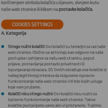
korištenjem simbola kolačića u lijevom, donjem kutu
naše web stranice ili klikom na
postavke kolačića.
COOKIES SETTINGS
A. Kategorija
Strogo nužni kolačići:
Ovi kolačići su temeljni za rad naše
web stranice. Obično se aktiviraju kao odgovor na vaše
postupke i zahtjeve za našu web stranicu, poput
prijave, postavljanja postavki privatnosti ili
ispunjavanja obrazaca. DS Smith obrađuje ove kolačiće iz
našeg legitimnog interesa da osiguramo ispravno
funkcioniranje naše web stranice i/ili bilo kojih usluga
koje vam pružamo.
Kolačići nisu strogo nužni:
Ovi kolačići nisu nužni za
ispravno funkcioniranje naše web stranice. Takve
kolačiće postavljamo samo ako vi pristanete. Tražimo