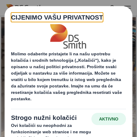
Skip to main content
Gospodarenje
otpadom i usluge