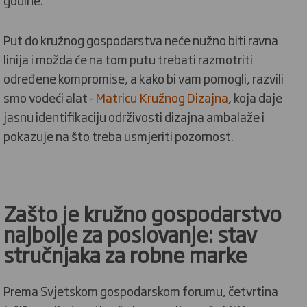
godine.
Put do kružnog gospodarstva neće nužno biti ravna
linija i možda će na tom putu trebati razmotriti
određene kompromise, a kako bi vam pomogli, razvili
smo vodeći alat -
Matricu Kružnog Dizajna
, koja daje
jasnu identifikaciju održivosti dizajna ambalaže i
pokazuje na što treba usmjeriti pozornost.
Zašto je kružno gospodarstvo
najbolje za poslovanje: stav
stručnjaka za robne marke
Prema Svjetskom gospodarskom forumu, četvrtina