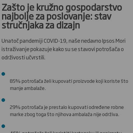
Zašto je kružno gospodarstvo
najbolje za poslovanje:
stav
stručnjaka za dizajn
Unatoč pandemiji COVID-19, naše nedavno Ipsos Mori
istraživanje pokazuje kako su se stavovi potrošača o
održivosti učvrstili.
85% potrošača želi kupovati proizvode koji koriste što
manje ambalaže.
29% potrošača je prestalo kupovati određene robne
marke zbog toga što njihova ambalaža nije održiva.