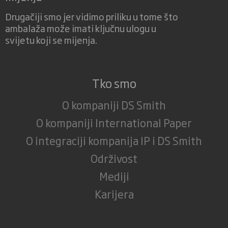
Drugačiji smo jer vidimo priliku u tome što
ambalaža može imati ključnu ulogu u
svijetu koji se mijenja.
Tko smo
O kompaniji DS Smith
O kompaniji International Paper
O integraciji kompanija IP i DS Smith
Održivost
Mediji
Karijera