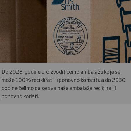
Do 2023. godine proizvodit ćemo ambalažu koja se
može 100% reciklirati ili ponovno koristiti, a do 2030.
godine želimo da se sva naša ambalaža reciklira ili
ponovno koristi.