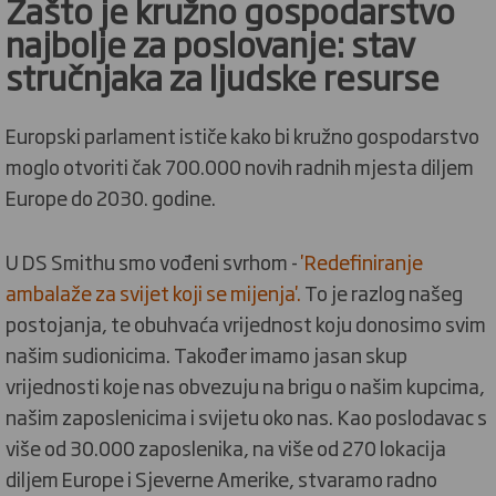
Zašto je kružno gospodarstvo
najbolje za poslovanje: stav
stručnjaka za ljudske resurse
Europski parlament ističe kako bi kružno gospodarstvo
moglo otvoriti čak 700.000 novih radnih mjesta diljem
Europe do 2030. godine.
U DS Smithu smo vođeni svrhom -
'Redefiniranje
ambalaže za svijet koji se mijenja'.
To je razlog našeg
postojanja, te obuhvaća vrijednost koju donosimo svim
našim sudionicima. Također imamo jasan skup
vrijednosti koje nas obvezuju na brigu o našim kupcima,
našim zaposlenicima i svijetu oko nas. Kao poslodavac s
više od 30.000 zaposlenika, na više od 270 lokacija
diljem Europe i Sjeverne Amerike, stvaramo radno