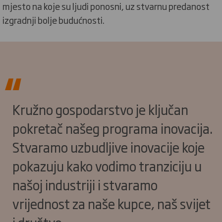
mjesto na koje su ljudi ponosni, uz stvarnu predanost
izgradnji bolje budućnosti.
Kružno gospodarstvo je ključan
pokretač našeg programa inovacija.
Stvaramo uzbudljive inovacije koje
pokazuju kako vodimo tranziciju u
našoj industriji i stvaramo
vrijednost za naše kupce, naš svijet