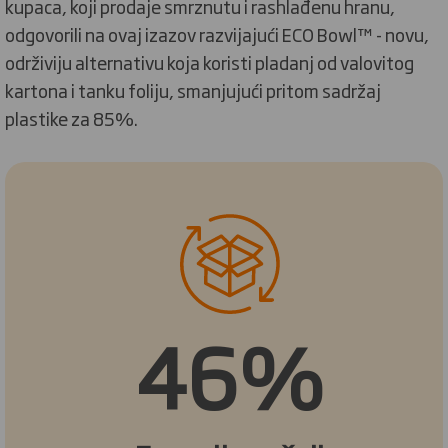
kupaca, koji prodaje smrznutu i rashlađenu hranu,
odgovorili na ovaj izazov razvijajući ECO Bowl™ - novu,
održiviju alternativu koja koristi pladanj od valovitog
kartona i tanku foliju, smanjujući pritom sadržaj
plastike za 85%.
46%