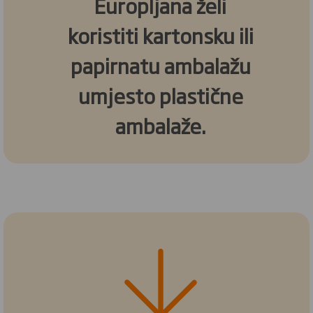
Europljana želi
koristiti kartonsku ili
papirnatu ambalažu
umjesto plastične
ambalaže.