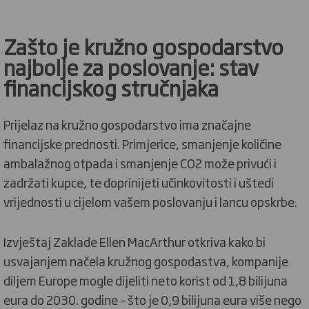
Zašto je kružno gospodarstvo
najbolje za poslovanje:
stav
financijskog stručnjaka
Prijelaz na kružno gospodarstvo ima značajne
financijske prednosti. Primjerice, smanjenje količine
ambalažnog otpada i smanjenje CO2 može privući i
zadržati kupce, te doprinijeti učinkovitosti i uštedi
vrijednosti u cijelom vašem poslovanju i lancu opskrbe.
Izvještaj Zaklade Ellen MacArthur otkriva kako bi
usvajanjem načela kružnog gospodastva, kompanije
diljem Europe mogle dijeliti neto korist od 1,8 bilijuna
eura do 2030. godine – što je 0,9 bilijuna eura više nego