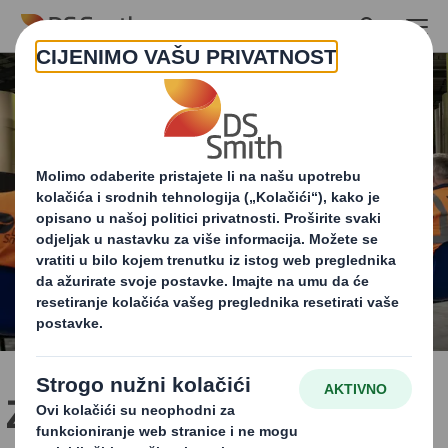
Skip to main content
Zašto je kružno