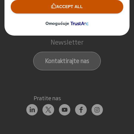
Stupimo u kontakt
Naše lokacije
Newsletter
Kontaktirajte nas
Pratite nas