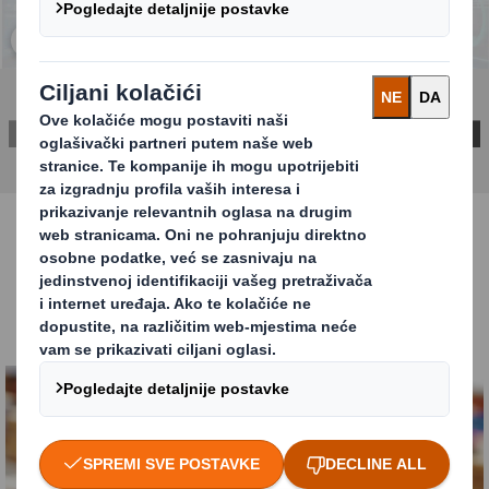
Kliknite za proširenje slike
PREUZMITE IZVJEŠTAJ