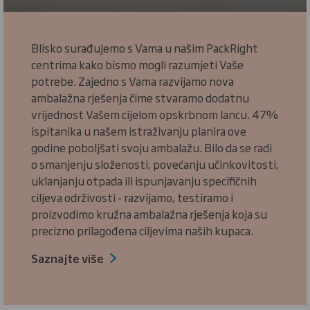
Blisko surađujemo s Vama u našim PackRight
centrima kako bismo mogli razumjeti Vaše
potrebe. Zajedno s Vama razvijamo nova
ambalažna rješenja čime stvaramo dodatnu
vrijednost Vašem cijelom opskrbnom lancu. 47%
ispitanika u našem istraživanju planira ove
godine poboljšati svoju ambalažu. Bilo da se radi
o smanjenju složenosti, povećanju učinkovitosti,
uklanjanju otpada ili ispunjavanju specifičnih
ciljeva održivosti - razvijamo, testiramo i
proizvodimo kružna ambalažna rješenja koja su
precizno prilagođena ciljevima naših kupaca.
Saznajte više