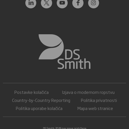
Postavke kolačića
Izjava o modernom ropstvu
Country-by-Country Reporting
Politika privatnosti
Politika uporabe kolačića
Mapa web stranice
DS Smith 2026 sva prava pridržana