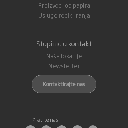
Proizvodi od papira
Usluge recikliranja
Stupimo u kontakt
Naše lokacije
Newsletter
Kontaktirajte nas
Pratite nas