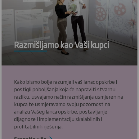
Razmišljamo kao Vaši kupci
Kako bismo bolje razumjeli vaš lanac opskrbe i
postigli poboljšanja koja će napraviti stvarnu
razliku, usvajamo način razmišljanja usmjeren na
kupca te usmjeravamo svoju pozornost na
analizu Vašeg lanca opskrbe, postavljanje
dijagnoze i implementaciju skalabilnih i
profitabilnih rješenja.
Saznajte više