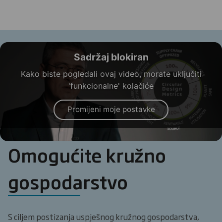
Sadržaj blokiran
Kako biste pogledali ovaj video, morate uključiti
'funkcionalne' kolačiće
Promijeni moje postavke
Omogućite kružno
gospodarstvo
S ciljem postizanja uspješnog kružnog gospodarstva,