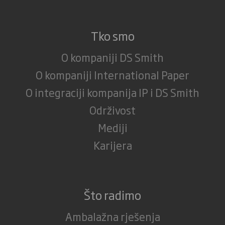
Tko smo
O kompaniji DS Smith
O kompaniji International Paper
O integraciji kompanija IP i DS Smith
Održivost
Mediji
Karijera
Što radimo
Ambalažna rješenja