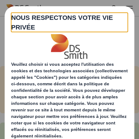
Skip to main content
Lire la suite
Blogs et actualités
Découvrez notre stratégie de
développement durable Now & Next
Découvrez notre visite virtuelle de la