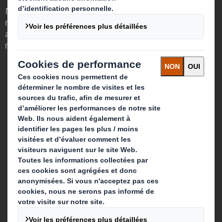
Nous faisons la différence parce que
nous avons su voir en quoi l'emballage
avait un rôle important à jouer dans le
monde qui nous entoure.
Qui sommes-nous ?
A propos
Investisseurs
Développement durable
Actualité
Carrière