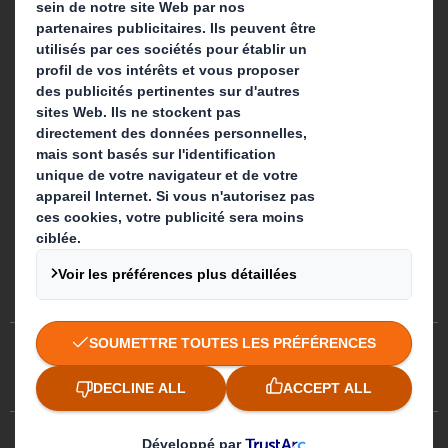
Suivez-nous
Préférences de cookies
Egalité professionnelle
Plan du site
Politique des cookies
Politiques de confidentialité
CGA/ CGV