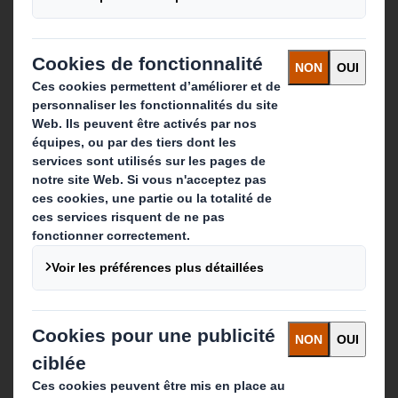
Que faisons-nous ?
Solutions d'emballage
Produits de papier
Services de recyclage
Contact
Nos implantations
Contactez-nous