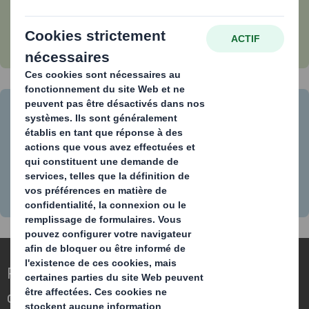
papeterie de Rouen
Comment le carton est-il recyclé ? Le
processus de recyclage du carton en 7
étapes clés
Repenser l’emballage pour un monde qui
change