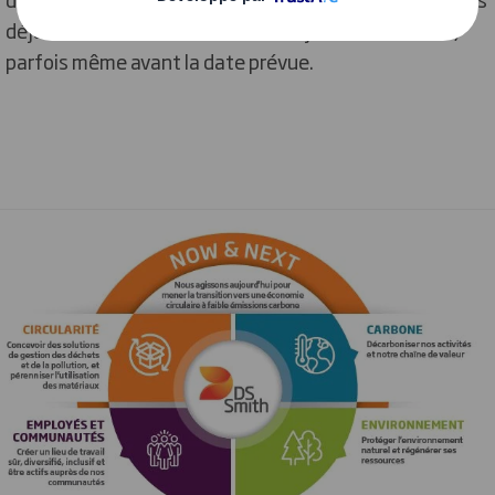
déjà atteint bon nombre de nos objectifs ambitieux,
parfois même avant la date prévue.