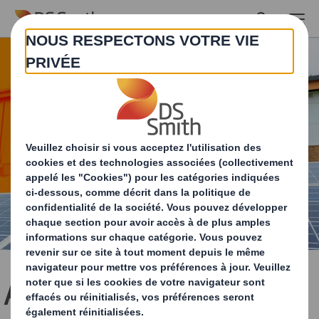
Skip to main content
Agir aujourd'hui et