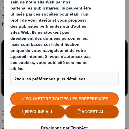
impact sur les générations futures. Cela nous permet
de mener la transition vers une économie circulaire à
faible émission de carbone.
Contenu bloqué
Pour visionner cette vidéo, vous devez accepter les
cookies « fonctionnels »
Modifier mes paramètres
En partenariat avec nos clients, nos fournisseurs et les
communautés, nous avons réalisé d'énormes progrès
dans nos quatre domaines d'action prioritaires et avons