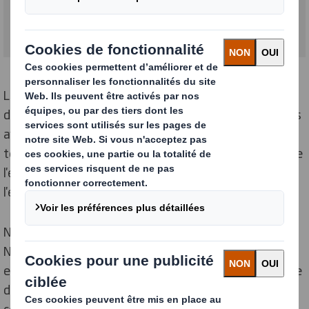
Lorsque nous avons lancé notre stratégie de
développement durable « Now & Next » en 2020, nous
avons fixé des objectifs ambitieux à court et à long
terme qui ont confirmé notre engagement en faveur de
l'économie circulaire et notre objectif de redéfinir
l'emballage pour un monde en mutation.
Notre stratégie de développement durable « Now &
Next » comprend des aspirations pour « maintenant »
et pour « demain », en mettant l'accent sur les défis de
développement durable auxquels nous sommes
confrontés aujourd'hui, ainsi que ceux qui auront un