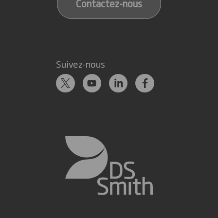
Contactez-nous
Suivez-nous