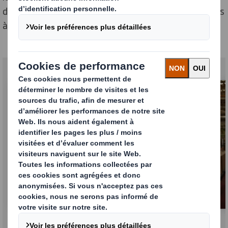
d'emballage durables. Ensemble, nous restons engagés
à créer un avenir plus durable.
Combinaison