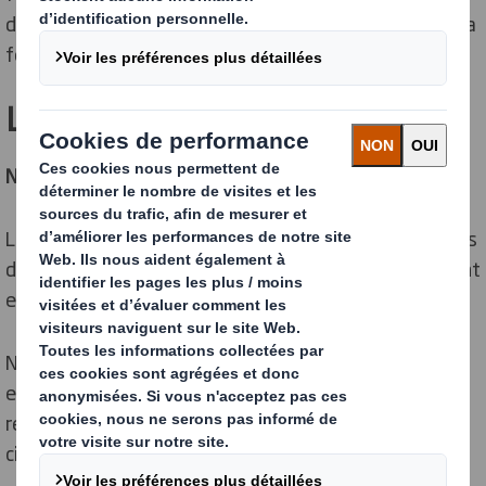
des solutions spécifiques facilitant le chargement ou la
formation manuelle de vos emballages carton.
Les 4 piliers
Notre proposition de valeur client
La proposition de valeur est notre promesse aux clients
de tous les avantages et valeurs qu'ils expérimenteront
en utilisant nos produits et services.
Nous concentrons nos efforts sur les besoins de votre
entreprise afin de vous aider à stimuler vos ventes,
réduire vos coûts, limiter vos risques et intégrer la
circularité.