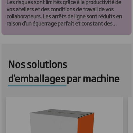
Les risques sont limités grâce à la productivité de
vos ateliers et des conditions de travail de vos
collaborateurs. Les arrêts de ligne sont réduits en
raison d’un équerrage parfait et constant des
caisses. Les Troubles Musculo-Squelettiques
(TMS) sont réduits à l’aide d’une ergonomie et d’une
accessibilité machine élevées.
Nos solutions
d'emballages par machine