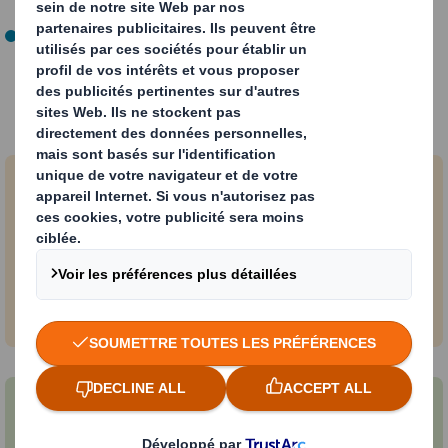
évolutives.
Maîtriser le recyclage.
4 piliers
Stimuler vos ventes
Nos machines permettent de former des
emballages qui créent une rupture visuelle et
attirent l’œil du consommateur sur le point de
vente afin de stimuler vos ventes. Cela valorise
votre marque et vos produits en linéaire avec un
rendu linéaire qualitatif.
Economie circulaire