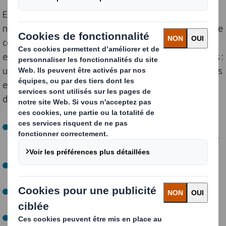
En mettant en œuvre une méthode de travail unique,
nos équipes hautement qualifiées travaillent en étroite
collaboration avec chaque client pour concevoir des
emballages qui permettent d'obtenir de vrais résultats :
une augmentation des ventes, une réduction des coûts
et une limitation des risques dans un contexte de
développement durable. Concrètement, cela signifie :
Identifier comment l'emballage peut appuyer vos
actions marketing et attirer l'œil du consommateur sur
le point de vente.
Protéger les produits et réduire au minimum la
quantité de carton produite.
Optimiser l'espace dans l'emballage, dans les entrepôts
et sur le lieu de vente.
Réagir au changement et proposer des solutions