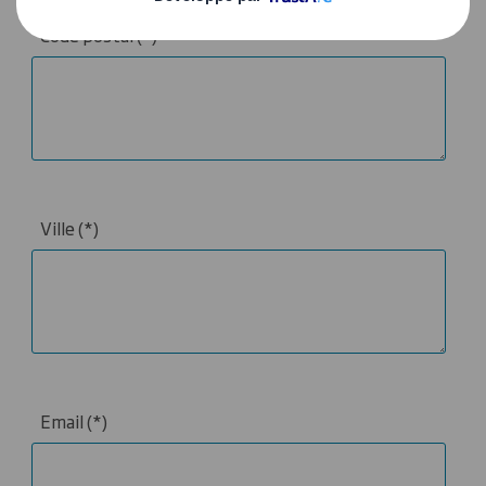
Code postal
Ville
Email