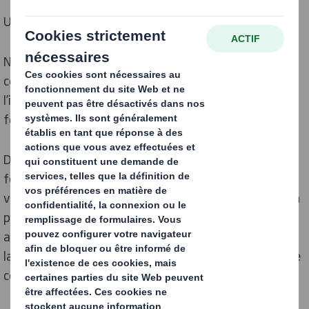
Une expertise au service de votre satisfaction !
Nous proposons des solutions complètes, de la
conception au service après-vente en passant par
l’installation de nos machines dans vos ateliers et la
formation de vos équipes.
De la mise en place d’un
projet de mécanisation
à la
fourniture de
pièces de rechange
et maintenance de
vos équipements, nos équipes sont à votre disposition
pour vous offrir un service de qualité au quotidien,
apporter le maximum de valeur ajoutée et contribuer à
la performance de vos emballages et de vos ateliers de
conditionnement.