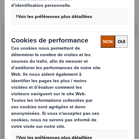
Services
Audit