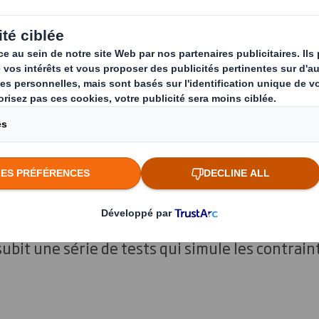
ommerce. Ce nombre démontre que
un cycle de vie complexe au cours
ue un rôle important. Notre outil DI
ons relèvent tous les défis.
 que vos emballages protègent vos produits - et 
ois résistants et durables. Nos emballages util
ant d'être mis à l'épreuve de notre outil breve
bit une série de tests qui simule les contraint