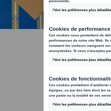
DISCS™ – t
emballage
50...! C’est l