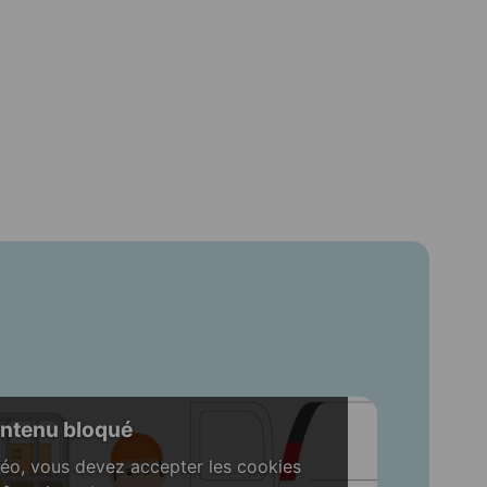
ntenu bloqué
déo, vous devez accepter les cookies