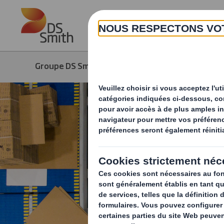
Skip to main content
Groupe DS Smith
Produits & Services