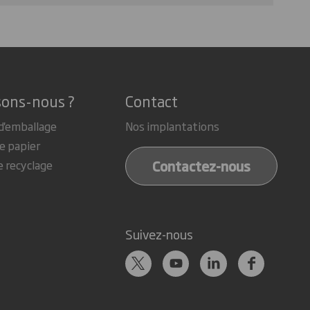
sons-nous ?
Contact
d'emballage
Nos implantations
e papier
Contactez-nous
e recyclage
Suivez-nous