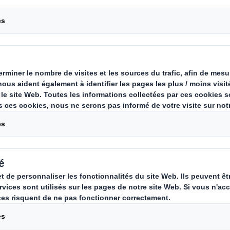
ester les limites de
s
e nombre de manipulations que peut 