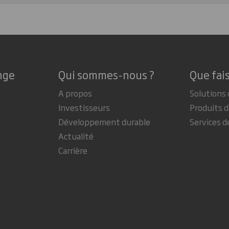
nge
Qui sommes-nous ?
Que fai
A propos
Solutions 
Investisseurs
Produits d
Développement durable
Services d
Actualité
Carrière