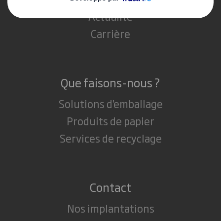
Actualité
Carrière
Que faisons-nous ?
Solutions d'emballage
Produits de papier
Services de recyclage
Contact
Nos implantations