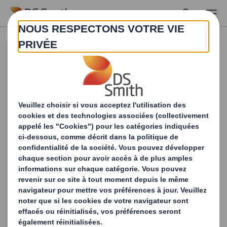
Skip to main content
Services de
recyclage et
traitement des
déchets