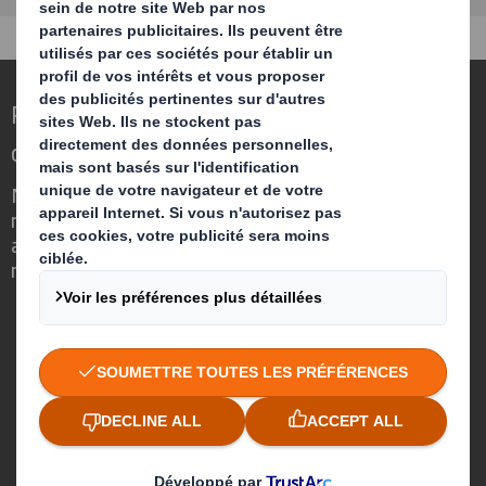
Repenser l’emballage pour un monde qui
change
Nous faisons la différence parce que
nous avons su voir en quoi l'emballage
avait un rôle important à jouer dans le
monde qui nous entoure.
Qui sommes-nous ?
A propos
Investisseurs
Développement durable