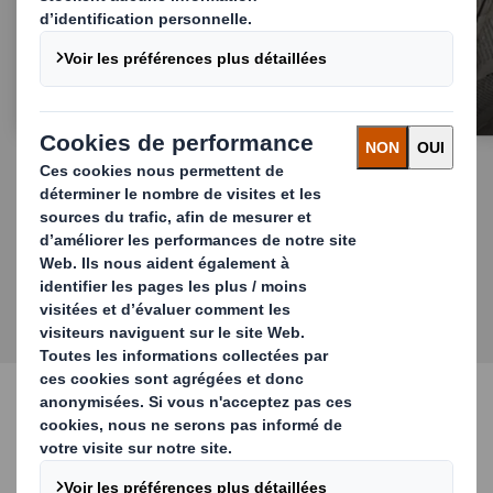
Le Service Complet
DÉCOUVREZ NOS SERVICES
Solutions industrielles