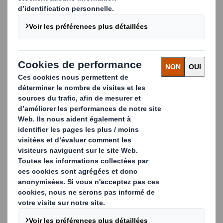
décharge.
CONTACTEZ-NOUS
Nos services de collecte et recyclage du papier,