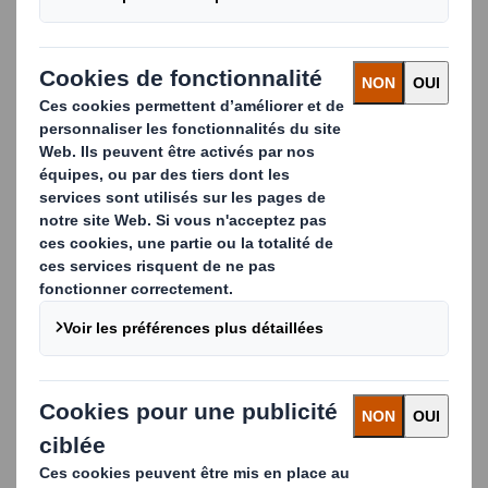
adaptés et fiables, sont compétitifs, souvent plus
économiques et mettent à votre disposition un
interlocuteur unique pour vos flux de déchets. Vous
pouvez ainsi vous concentrer sur vos activités
principales.
Nous sommes la principale entreprise européenne de
recyclage de papier. Nous collectons quelques 6
millions de tonnes chaque année et nous avons la
capacité nécessaire pour traiter l’ensemble de vos
déchets papiers.
À propos du recyclage du
papier