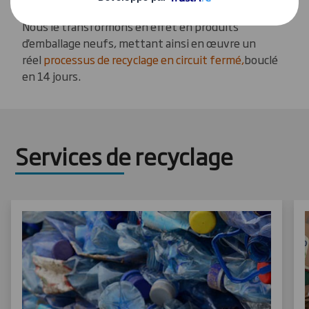
première de nos activités de production de papier.
Nous le transformons en effet en produits
d'emballage neufs, mettant ainsi en œuvre un
réel
processus de recyclage en circuit fermé,
bouclé
en 14 jours.
Services de recyclage