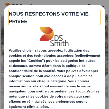
Skip to main content
Notre entreprise de
recyclage papier
simplifie vos