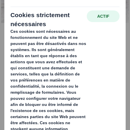
processus
Notre entreprise de
recyclage papier simplifie
vos processus
Notre service et usine de recyclage du papier
vise à optimiser vos performances
environnementales et simplifier vos
processus, tout en vous permettant de
démontrer votre conformité avec les
obligations en vigueur et d’éviter la mise en