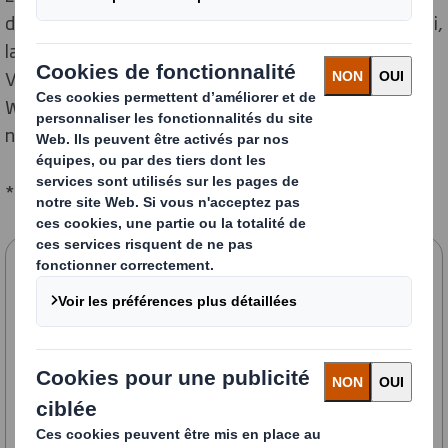
de conservation des papillons à travers le Royaume-Uni,
la résilience climatique du parc national De Hoge
Veluwe, et la zone de conservation "Pischelsdorfer
Wiesn", qui abrite le courlis eurasien menacé près de
notre site de Margarethen am Moos en Autriche.
*Sites comptant au moins 50 employés à temps plein
Stratégie de développement
durable Aujourd'hui & Demain