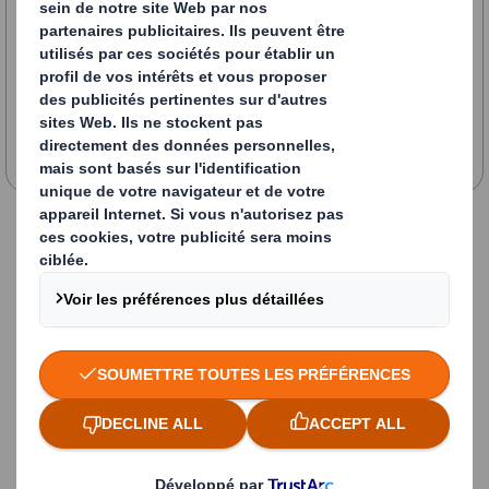
Now & Next Sustainability Strategy
Nos thèmes d'actions
communautaires
En savoir plus sur notre programme
communautaire