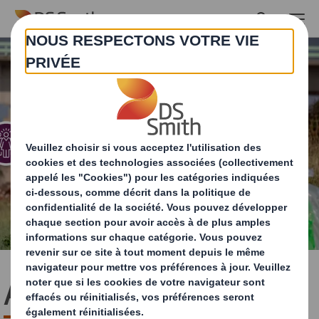
Skip to main content
Affaires communautaires