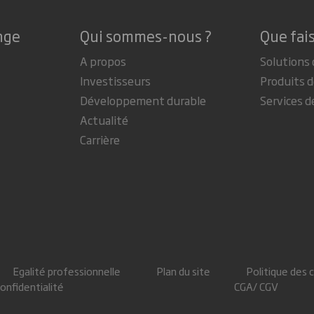
nge
Qui sommes-nous ?
Que fai
A propos
Solutions 
Investisseurs
Produits d
Développement durable
Services d
Actualité
Carrière
Egalité professionnelle
Plan du site
Politique des 
confidentialité
CGA/ CGV