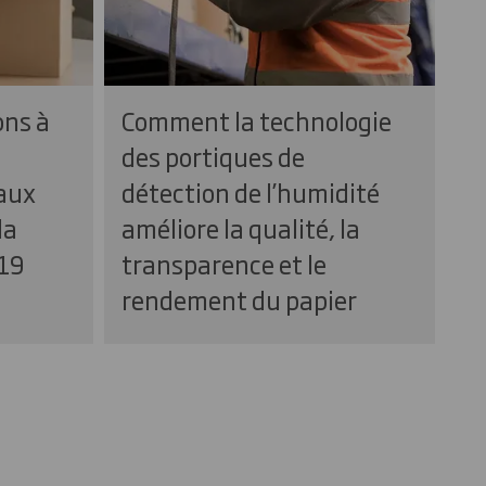
ons à
Comment la technologie
des portiques de
taux
détection de l’humidité
la
améliore la qualité, la
19
transparence et le
rendement du papier