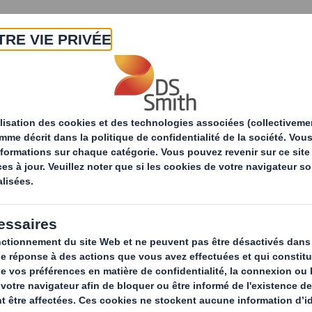
A propos
Produits & Services
Développ
Gamme de papiers
Papier