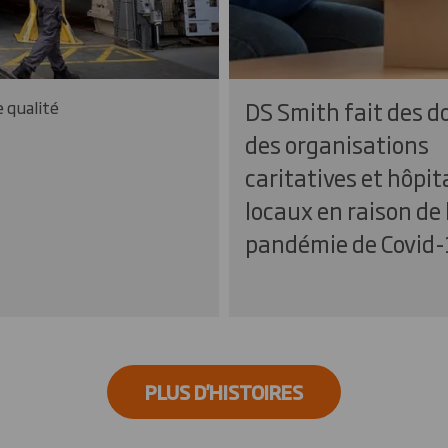
DS Smith fait des d
 qualité
des organisations
caritatives et hôpi
locaux en raison de 
pandémie de Covid-
PLUS D'HISTOIRES