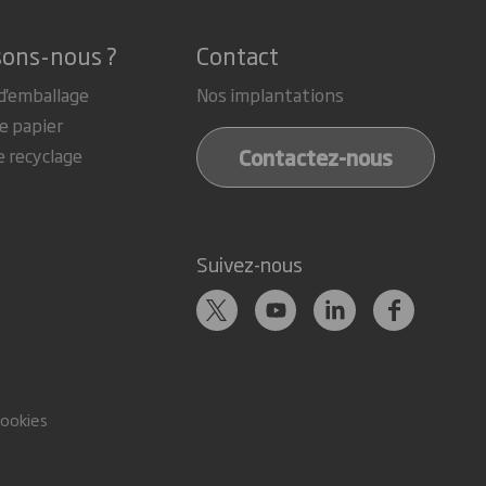
sons-nous ?
Contact
d'emballage
Nos implantations
e papier
Contactez-nous
e recyclage
Suivez-nous
cookies