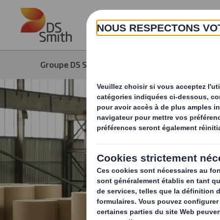
Skip to main content
Groupe DS Smith
Produits & Services