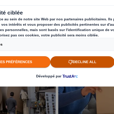
taire sur les habitudes des Fran
ère de recyclage