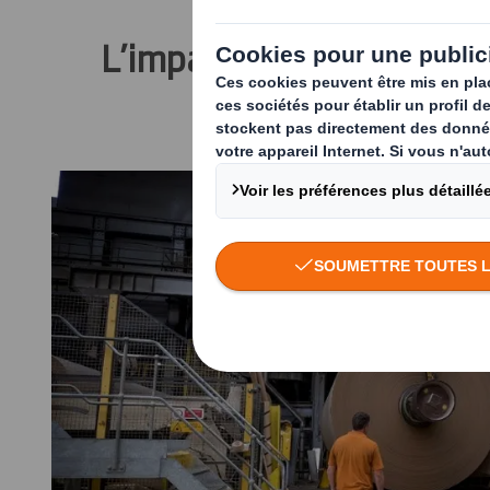
L’impact de la crise sani
mati