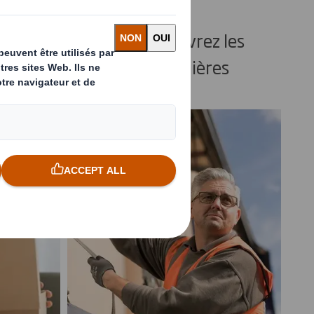
çais en
Découvrez les
dernières