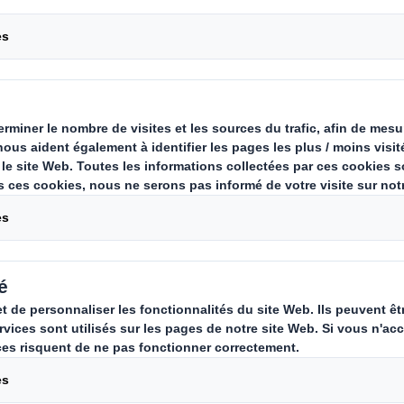
s
Nous proposon
partir de fibre