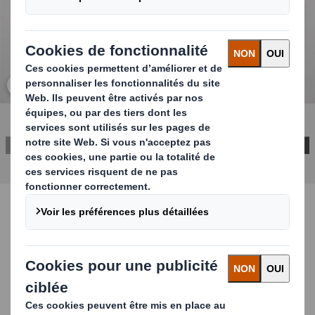
Cliquez pour agrandir l’image
ENGLISH VERSION
Formulaire Parfums et