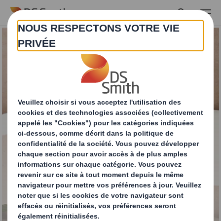
Skip to main content
Calages d’étuis et