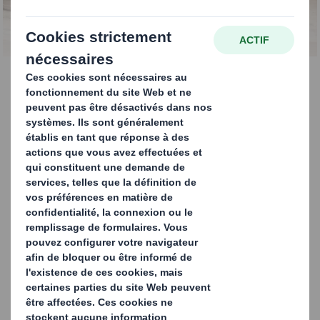
coffrets
Dans nos étuis et coffrets parfums & cosmétiques, nous
privilégions des solutions carton en alternative aux
calages thermoplastiques.
Pensés pour protéger, valoriser et simplifier la mise en
volume, nos calages allient technicité, esthétisme et
fonctionnalité.
Protection du produit
Résistance aux chocs et à l’abrasion
Systèmes d’inviolabilité et antivols intégrables
Vernis techniques (anti-rayures, anti-chocs)