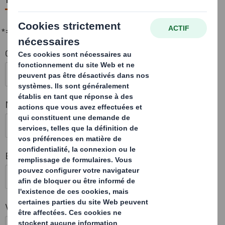
*= champs requis
Comment pouvons nous aider?
Nom et prénom
Entreprise
Votre Email