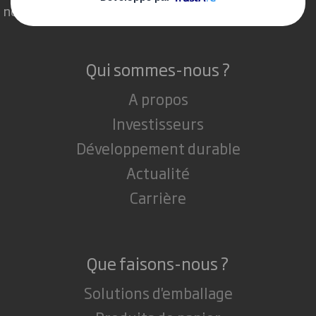
nous entoure.
Qui sommes-nous ?
A propos
Investisseurs
Développement durable
Actualité
Carrière
Que faisons-nous ?
Solutions d'emballage