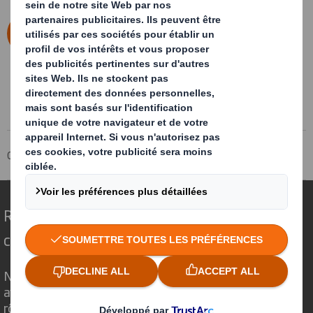
Envoyer
Groupe DS Smith
A propos
Nos implantations
Repenser l’emballage pour un monde qui
change
Nous faisons la différence parce que nous
avons su voir en quoi l'emballage avait un
rôle important à jouer dans le monde qui