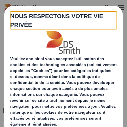
Skip to main content
CONTENU BLOQUÉ
Pour voir cette carte, vous devez accepter les
cookies « fonctionnels »
MODIFIER MES PARAMÈTRES
RECHARGER LA PAGE
Nos implantations
Formulaire de contact