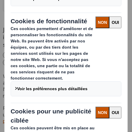
Je souhaite recevoir des communications, des
informations et des mises à jour sur les produits et
services de
DS Smith
par courrier électronique.
OUI
NON
Vous disposez toujours de la possibilité d'annuler votre
accord pour la réception de ces communications par
l'intermédiaire du lien de désinscription qui figure au bas de
nos emails marketing.
Pour plus d'information sur la manière dont DS Smith gère,
utilise et protège vos données, veuillez consulter notre
politique de confidentialité
.