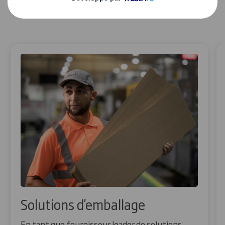
change
Solutions d'emballage
En tant que fournisseur leader de solutions