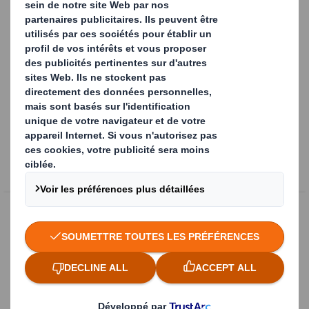
Contenu bloqué
Pour accéder à ce contenu, vous devez accepter les cookies
« fonctionnels »
Powered by
Notre offre
Repenser l’emballage d'un monde qui