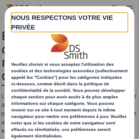
Skip to main content
Emballage alimentaire :
quelles solutions pour
réduire votre empreinte
carbone ?
L’emballage joue un rôle de premier plan dans le secteur
alimentaire. Il préserve la nourriture, les protège
pendant le transport, informe le consommateur et sert
aussi de support marketing pour valoriser les produits
en rayon.