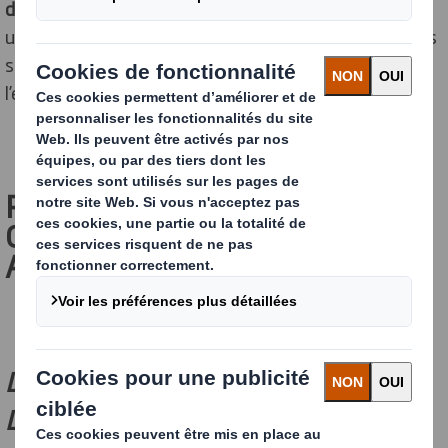
des supermarchés
(emballage alimentaire jetable, à
usage unique…). Nous vous présentons également des
solutions pour répondre à ces enjeux et réduire
l’empreinte carbone de vos emballages.
POURQUOI RÉDUIRE LE
GASPILLAGE DE L’EMBALLAGE
ALIMENTAIRE ?
LES IMPACTS SUR
L’ENVIRONNEMENT : L’EMPREINTE