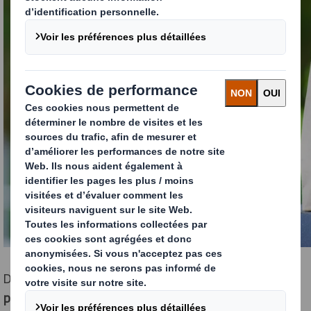
Dans cet article, nous vous proposons un focus sur
les
problématiques typiques du secteur de l’alimentaire