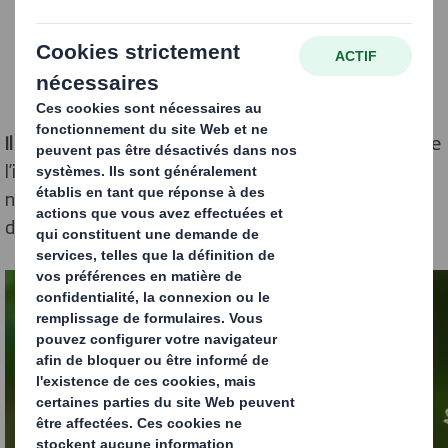
Il a cependant un impact fort sur l’environnement
. Entre
l’interdiction du plastique à usage unique et les
nouvelles attentes des consommateurs en termes
d’écologie, les entreprises ont fort à faire.