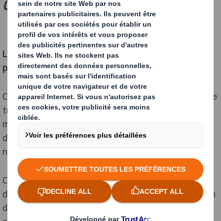
CARBONE
Le secteur de l’alimentation représente une source de
pollution importante.
Contrairement aux croyances populaires, ce n’est pas le
transport qui pollue le plus, même si son impact est
massif, mais la production du produit. La quantité
d’émission de carbone résulte des nombreuses étapes
nécessaires à la transformation de l’aliment.
Chacune d’elles, de la simple graine ou de la naissance
d’un animal et jusqu’à sa mise en livraison à destination
des magasins, restaurateurs ou autres, a une