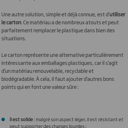
Une autre solution, simple et déjà connue, est d’
utiliser
le carton
. Ce matériau a de nombreux atouts et peut
parfaitement remplacer le plastique dans bien des
situations.
Le carton représente une alternative particulièrement
intéressante aux emballages plastiques, car il s’agit
d’un matériau renouvelable, recyclable et
biodégradable. À cela, il faut ajouter d’autres bons
points qui en font une valeur sûre :
Il est solide
: malgré son aspect léger, il est résistant et
peut supporter des charges lourdes ;