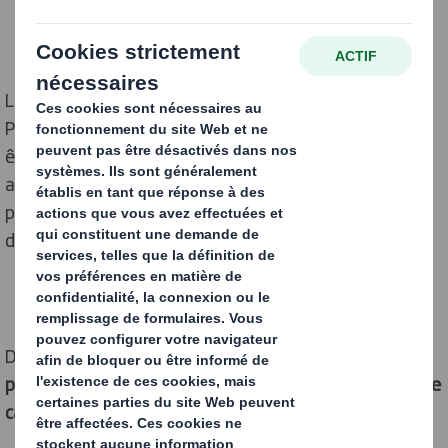
Le carton en est une, surtout pour les emballages.
Pourtant, dans les faits, la question du plastique doit
être nuancée. S’il est indispensable de trouver des
alternatives à l’emballage plastique, ce dernier
présente tout de même des avantages qui le rendent
difficile (mais pas impossible) à remplacer.
Dans cet article,
on fait le point sur les emballages
plastiques, l’alternative intéressante que représente le
carton et ses limites.