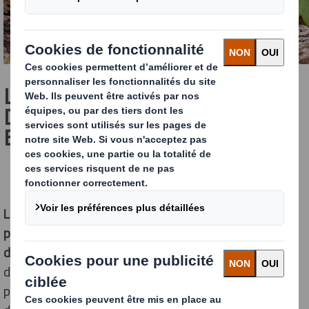
LA NÉCESSITÉ DE TROUVER
DES ALTERNATIVES AUX
EMBALLAGES PLASTIQUES
Le plastique est de plus en plus pointé du doigt, tant
par les politiques que par les consommateurs, à cause
de son impact environnemental.
Pourtant, la question
de sa suppression est bien plus complexe qu’elle n’y
paraît, surtout en raison de ses qualités parfois