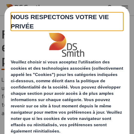
Skip to main content
Faut-il privilégier les
emballages en carton ou
plastique ?
Le plastique, et plus spécifiquement celui à usage
unique, est souvent pointé du doigt comme ayant un
fort impact sur l’environnement. Il est donc tentant de
tout simplement l’oublier et de chercher des
alternatives.