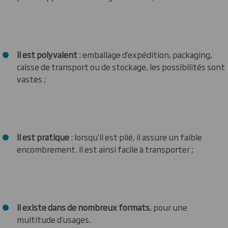
Il est polyvalent
: emballage d’expédition, packaging,
caisse de transport ou de stockage, les possibilités sont
vastes ;
Il est pratique
: lorsqu’il est plié, il assure un faible
encombrement. Il est ainsi facile à transporter ;
Il existe dans de nombreux formats
, pour une
multitude d’usages.