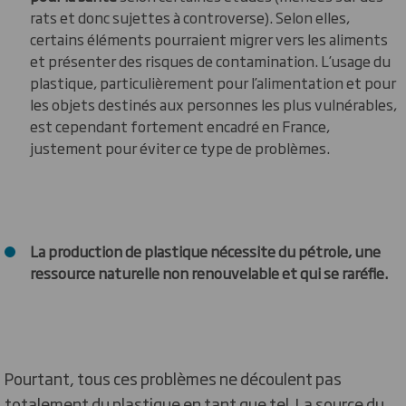
rats et donc sujettes à controverse). Selon elles,
certains éléments pourraient migrer vers les aliments
et présenter des risques de contamination. L’usage du
plastique, particulièrement pour l’alimentation et pour
les objets destinés aux personnes les plus vulnérables,
est cependant fortement encadré en France,
justement pour éviter ce type de problèmes.
La production de plastique nécessite du pétrole, une
ressource naturelle non renouvelable et qui se raréfie.
Pourtant, tous ces problèmes ne découlent pas
totalement du plastique en tant que tel. La source du