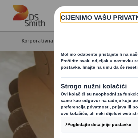
Skip to main content
Korporativna stranica
Mediji
Nov