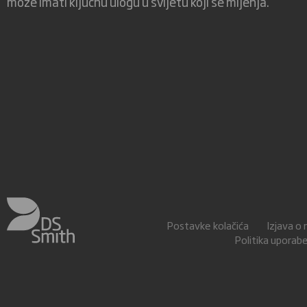
može imati ključnu ulogu u svijetu koji se mijenja.
Postavke kolačića
Izjava 
Politika uporabe