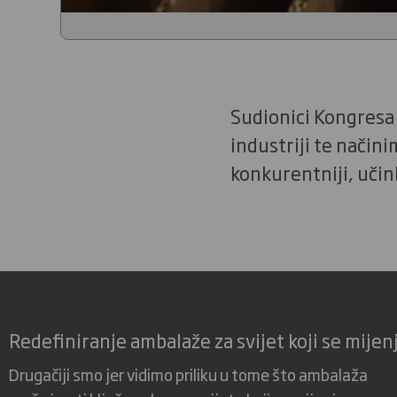
Sudionici Kongresa 
industriji te način
konkurentniji, učink
Redefiniranje ambalaže za svijet koji se mijen
Drugačiji smo jer vidimo priliku u tome što ambalaža