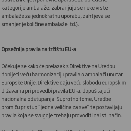
kategorije ambalaže, zabranjuju se neke vrste
ambalaže za jednokratnu uporabu, zahtjeva se
smanjenje količine ambalaže itd.).
Opsežnija pravila na tržištu EU-a
Očekuje se kako će prelazak s Direktive na Uredbu
donijeti veću harmonizaciju pravila o ambalaži unutar
Europske Unije.
Direktive daju veću slobodu europskim
državama pri provedbi pravila EU-a, dopuštajući
nacionalna odstupanja.
Suprotno tome, Uredbe
promiču pristup "jedna veličina za sve" te postavljaju
pravila koja se svugdje trebaju provoditi na isti način.