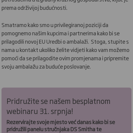
prema održivijoj budućnosti.
Smatramo kako smo u privilegiranoj poziciji da
pomognemo našim kupcima i partnerima kako bi se
prilagodili novoj EU Uredbi o ambalaži. Stoga, s
tupite s
nama u kontakt ukoliko želite vidjeti kako vam možemo
pomoći da se prilagodite ovim promjenama i pripremite
svoju ambalažu za buduće poslovanje.
Pridružite se našem besplatnom
webinaru 31. srpnja!
Rezervirajte svoje mjesto već danas kako bi se
pridružili panelu stručnjaka DS Smitha te