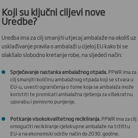
Koji su ključni ciljevi nove
Uredbe?
Uredba ima za cilj smanjiti utjecaj ambalaže na okoliš uz
usklađivanje pravila o ambalaži u cijeloj EU kako bi se
olakšalo slobodno kretanje robe, na sljedeći način:
Sprječavanje nastanka ambalažnog otpada.
PPWR ima za
cilj smanjiti količinu ambalažnog otpada koji se stvara u
EU-u, uvesti ograničenja o tome koja se ambalaža može
koristiti te promicati ambalažna rješenja za višekratnu
uporabu i ponovno punjenje.
Poticanje visokokvalitetnog recikliranja.
PPWR ima za cilj
omogućiti recikliranje cjelokupne ambalaže na tržištu
EU-a na ekonomski održiv način do 2030. godine.