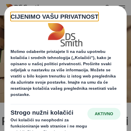
Skip to main content
PPWR: Uredba o ambalaži i