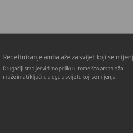
Redefiniranje ambalaže za svijet koji se mijen
Drugačiji smo jer vidimo priliku u tome što ambalaža
može imati ključnu ulogu u svijetu koji se mijenja.