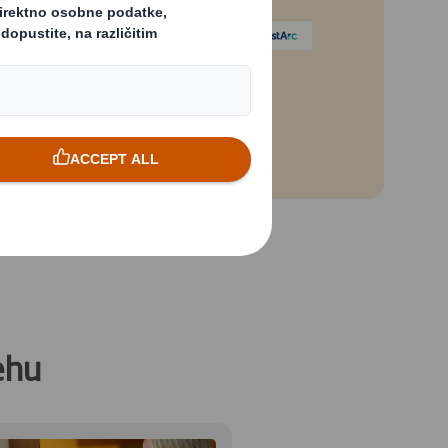
Powered by
ehu