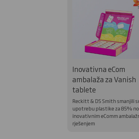
Inovativna eCom
ambalaža za Vanish
tablete
Reckitt & DS Smith smanjili s
upotrebu plastike za 85% no
inovativnim eComm ambalaž
rješenjem