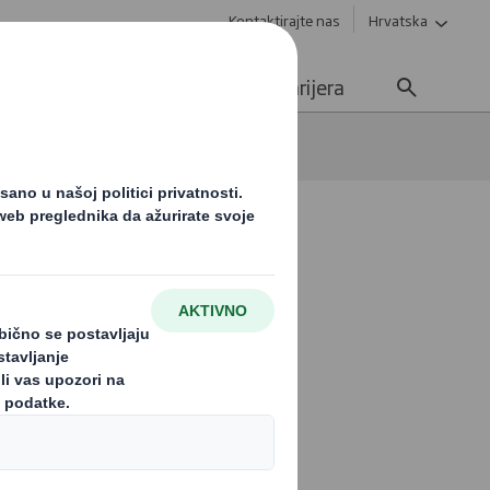
Kontaktirajte nas
Hrvatska
Održivost
Mediji
Karijera
ala
 na Vas