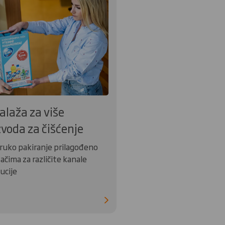
laža za više
zvoda za čišćenje
ruko pakiranje prilagođeno
ačima za različite kanale
ucije