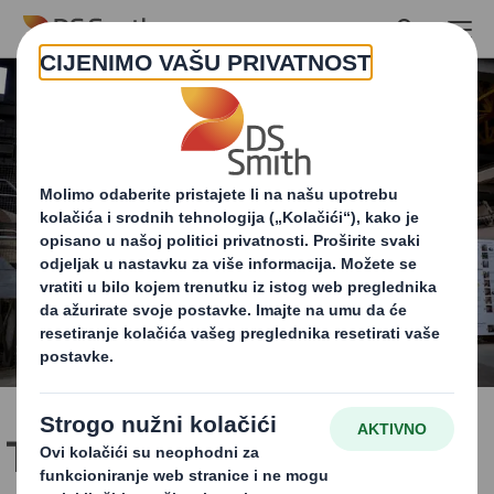
Skip to main content
Tvrtka DS Smith Paper