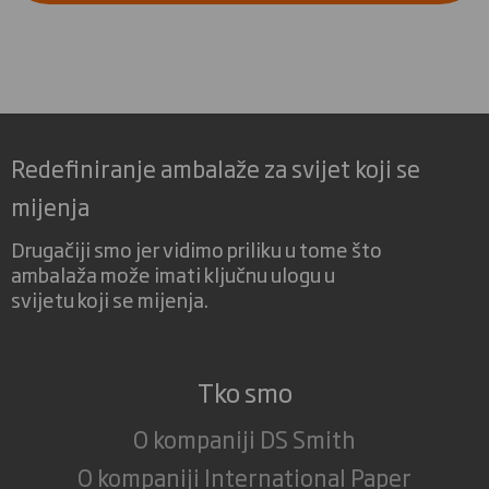
Redefiniranje ambalaže za svijet koji se
mijenja
Drugačiji smo jer vidimo priliku u tome što
ambalaža može imati ključnu ulogu u
svijetu koji se mijenja.
Tko smo
O kompaniji DS Smith
O kompaniji International Paper