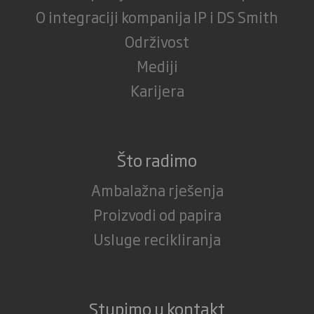
O integraciji kompanija IP i DS Smith
Održivost
Mediji
Karijera
Što radimo
Ambalažna rješenja
Proizvodi od papira
Usluge recikliranja
Stupimo u kontakt