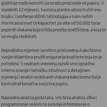
godišnje može koristiti za izradu proizvoda od papira. U
sljedećih 12 mjeseci, tvornica planira udvostručiti ovu
brojku. Uvođenje sličnih tehnologija u svim našim
tvornicama imat će kapacitet za više od 50.000 tona
papirnih vlakana koja bi bila previše onečišćena, a koja bi
se mogla reciklirati.
Neprekidno mjerimo i pratimo proizvodnju kako bismo
svojim klijentima pružili osiguranje kvalitete koja im je
potrebna. U realnom vremenu razvili smo opsežno
interno znanje i tehničku stručnost o detaljnom
mjerenju i analizi recikliranih vlakana kako bismo bolje
kontrolirali konačna svojstva papira.
Napredna analiza podataka, vrlo brza analiza slika i
programiranje se koriste za bolje informiranje o