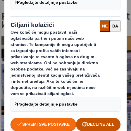
Redefiniranje ambalaže za svijet
koji se mijenja