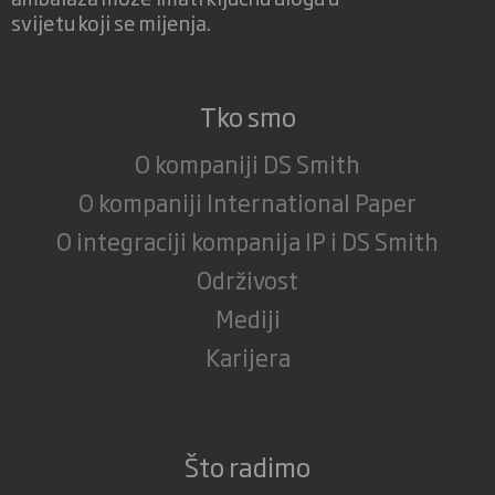
svijetu koji se mijenja.
Tko smo
O kompaniji DS Smith
O kompaniji International Paper
O integraciji kompanija IP i DS Smith
Održivost
Mediji
Karijera
Što radimo