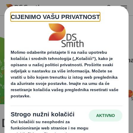
Skip to main content
DS Smithov vodič za