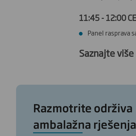
11:45 - 12:00 C
Panel rasprava s
Saznajte više
Razmotrite održiva
ambalažna rješenj