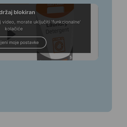
držaj blokiran
 video, morate uključiti 'funkcionalne'
kolačiće
jeni moje postavke