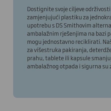
Dostignite svoje ciljeve održivosti
zamjenjujući plastiku za jednok
upotrebu s DS Smithovim altern
ambalažnim rješenjima na bazi pa
mogu jednostavno reciklirati. Na
za višestruka pakiranja, deterdž
prahu, tablete ili kapsule smanju
ambalažnog otpada i sigurna su z