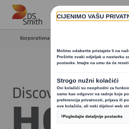
Skip to main content
Korporativna stranica
Mediji
Nov