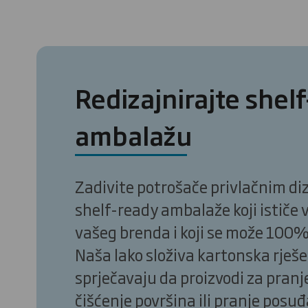
Redizajnirajte shel
ambalažu
Zadivite potrošače privlačnim d
shelf-ready ambalaže koji ističe 
vašeg brenda i koji se može 100% 
Naša lako složiva kartonska rješ
sprječavaju da proizvodi za pranje
čišćenje površina ili pranje posuđ