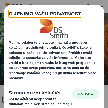
Skip to main content
U sklopu strategije