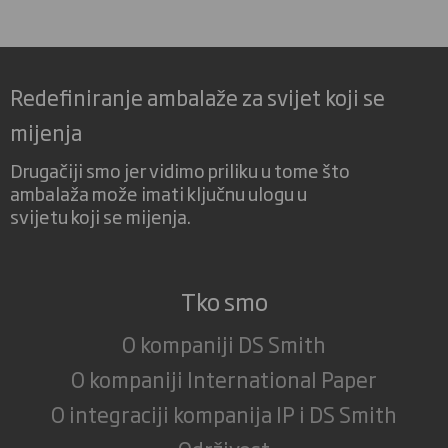
Redefiniranje ambalaže za svijet koji se
mijenja
Drugačiji smo jer vidimo priliku u tome što
ambalaža može imati ključnu ulogu u
svijetu koji se mijenja.
Tko smo
O kompaniji DS Smith
O kompaniji International Paper
O integraciji kompanija IP i DS Smith