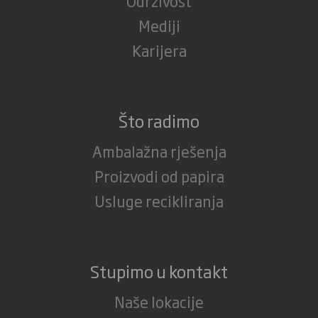
Održivost
Mediji
Karijera
Što radimo
Ambalažna rješenja
Proizvodi od papira
Usluge recikliranja
Stupimo u kontakt
Naše lokacije