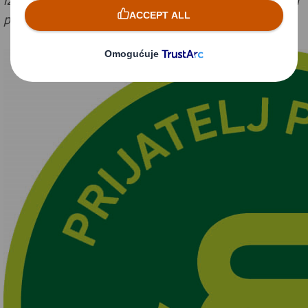
ponašanju i boljoj budućnosti."