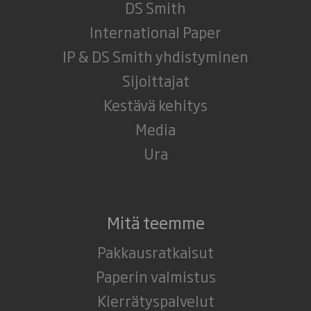
DS Smith
International Paper
IP & DS Smith yhdistyminen
Sijoittajat
Kestävä kehitys
Media
Ura
Mitä teemme
Pakkausratkaisut
Paperin valmistus
Kierrätyspalvelut