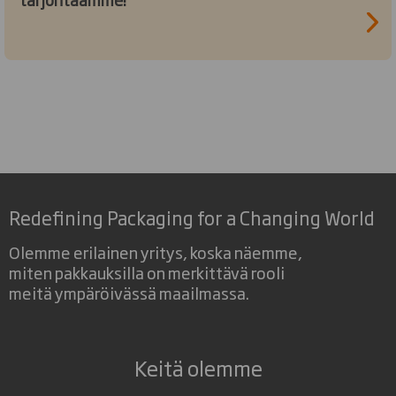
Redefining Packaging for a Changing World
Olemme erilainen yritys, koska näemme,
miten pakkauksilla on merkittävä rooli
meitä ympäröivässä maailmassa.
Keitä olemme