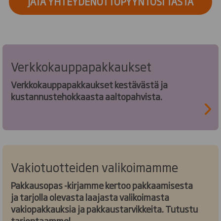
JÄTÄ YHTEYDENOTTOPYYNTÖSI TÄSTÄ
Verkkokauppapakkaukset
Verkkokauppapakkaukset kestävästä ja
kustannustehokkaasta aaltopahvista.
Vakiotuotteiden valikoimamme
Pakkausopas -kirjamme kertoo pakkaamisesta
ja tarjolla olevasta laajasta valikoimasta
vakiopakkauksia ja pakkaustarvikkeita. Tutustu
tarjontaamme!