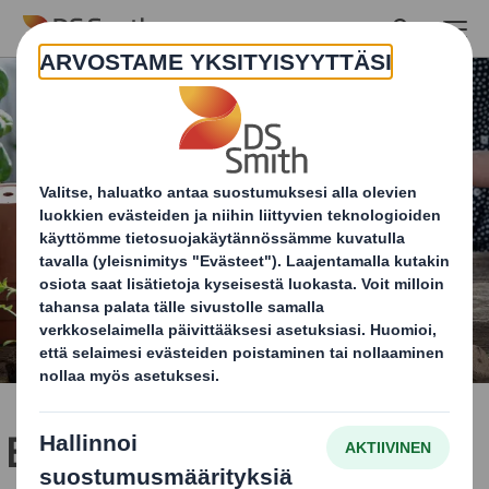
Skip to main content
Biolanin