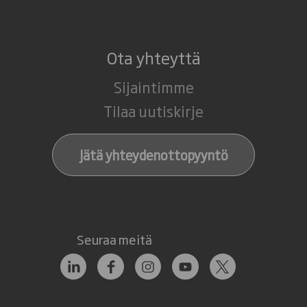
Ota yhteyttä
Sijaintimme
Tilaa uutiskirje
Jätä yhteydenottopyyntö
Seuraa meitä