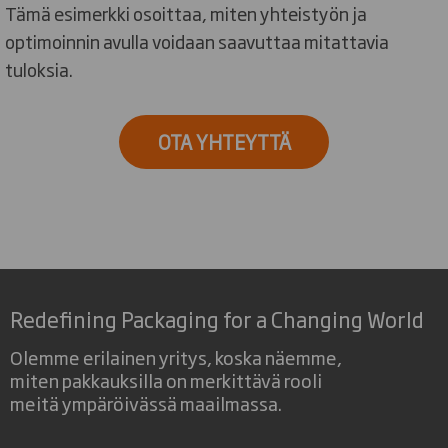
Tämä esimerkki osoittaa, miten yhteistyön ja
optimoinnin avulla voidaan saavuttaa mitattavia
tuloksia.
OTA YHTEYTTÄ
Redefining Packaging for a Changing World
Olemme erilainen yritys, koska näemme,
miten pakkauksilla on merkittävä rooli
meitä ympäröivässä maailmassa.