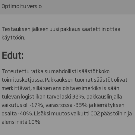
Optimoitu versio
Testauksen jälkeen uusi pakkaus saatettiin ottaa
käyttöön.
Edut:
Toteutettu ratkaisu mahdollisti säästöt koko
toimitusketjussa. Pakkauksen tuomat säästöt olivat
merkittävät, sillä sen ansioista esimerkiksi sisään
tulevan logistiikan tarve laski 32%, pakkauslinjalla
vaikutus oli -17%, varastossa -33% ja kierrätyksen
osalta -40%. Lisäksi muutos vaikutti CO2 päästöihin ja
alensi niitä 10%.