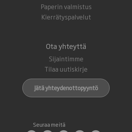
Paperin valmistus
Kierrätyspalvelut
Ota yhteyttä
Sijaintimme
Tilaa uutiskirje
Jätä yhteydenottopyyntö
Seuraa meitä