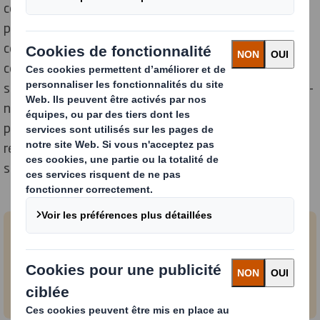
consolidée, nous travaillons en partenariat avec vous
pour atteindre vos objectifs. Grâce à notre gamme
complète de matériaux, notre expertise en matière de
conception et nos techniques d'impression - toutes
soutenues par nos programmes d'innovation continue -
nous disposons du savoir-faire et des ressources de
production pour vous aider à augmenter vos ventes, à
réduire vos coûts et à limiter les risques, où que vous
soyez.
Contactez-nous
Contactez-nous si vous avez des questions