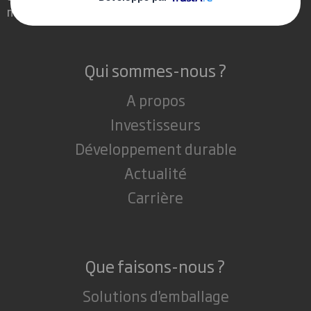
monde qui nous entoure.
Qui sommes-nous ?
A propos
Investisseurs
Développement durable
Actualité
Carrière
Que faisons-nous ?
Solutions d'emballage