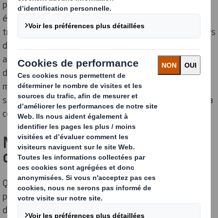
prend en compte tous les aspects de vos besoins
économiques, sociaux et environnementaux. Nous
travaillons avec de nombreuses entreprises de secteurs
différents et nous avons une connaissance
approfondie des exigences de la grande distribution,
des processus et de ce qui fonctionne le mieux en
magasin. Vous pouvez être sûr que nos conceptions
sont optimisées pour améliorer les ventes, respecter la
conformité et générer un retour sur investissement.
Nous travaillons à vos côtés, où
que vous soyez
Que vous cherchiez à harmoniser vos équipements de
point de vente, à accroître l'efficacité de vos processus
du début à la fin ou à adopter une approche régionale