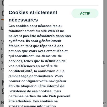
donnent un avantage
concurrentiel
La demande de PLV n'a jamais été aussi importante.
Vos produits circulent dans une chaîne
d'approvisionnement et dans des environnements de
plus en plus complexe. De l'usine au magasin, nos
solutions vous donnent un avantage à chaque étape du
cycle d'approvisionnement.
Nous voyons les choses en
grand
Notre approche innovante, collaborative et stratégique