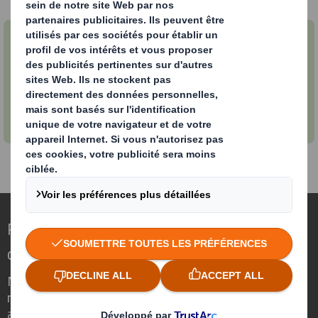
Notre offre de PLV
Jetez un coup d'œil à notre offre de PLV pour
tous les secteurs
Repenser l’emballage pour un monde qui
change
Nous faisons la différence parce que
nous avons su voir en quoi l'emballage
avait un rôle important à jouer dans le