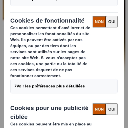
Papier Recyclé