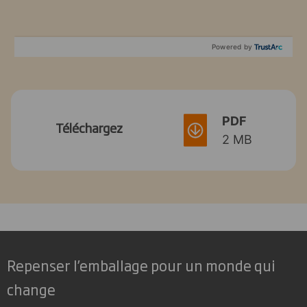
Powered by
PDF
Téléchargez
2 MB
Repenser l’emballage pour un monde qui
change