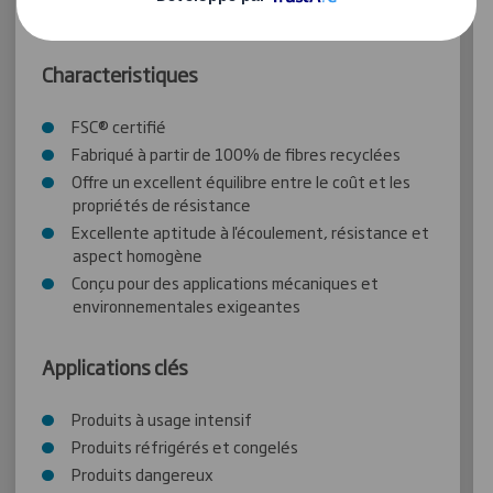
Lucca, Zărnești et Alcolea.
Characteristiques
FSC® certifié
Fabriqué à partir de 100% de fibres recyclées
Offre un excellent équilibre entre le coût et les
propriétés de résistance
Excellente aptitude à l'écoulement, résistance et
aspect homogène
Conçu pour des applications mécaniques et
environnementales exigeantes
Applications clés
Produits à usage intensif
Produits réfrigérés et congelés
Produits dangereux