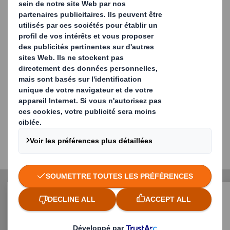
Fabriqués à partir de 100 % de fibres
recyclées, nos liners bruns présentent des
caractéristiques exceptionnelles telles que
des propriétés mécaniques élevées, une
grande imprimabilité, une bonne aptitude
au roulage sur l'onduleuse et des niveaux
optimaux de stabilité des couleurs.
Papier 1:
La doublure 1 est produite dans les usines de