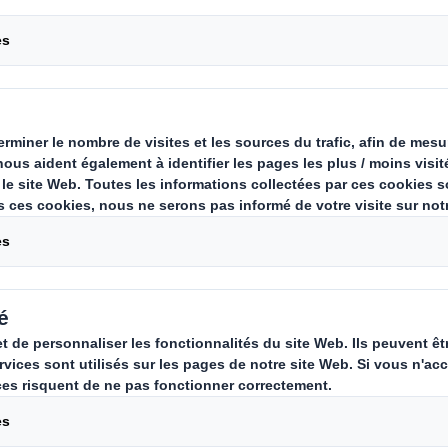
ce
Carousel. Use previous
ballage devient le