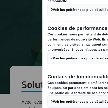
Solutions E-commer
Avec l'avènement du social shopping, l’em