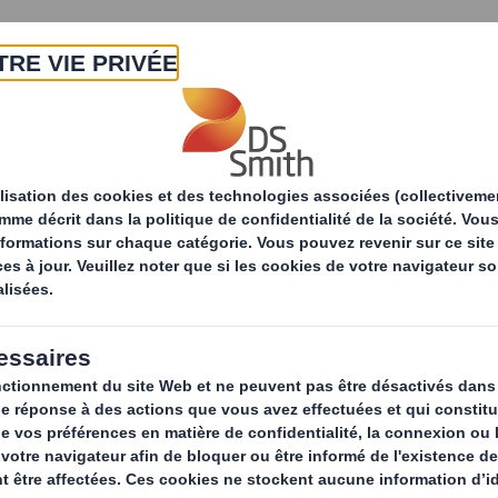
A propos
Produits & Services
Développ
Solutions d'emballage
Repensons l'emballag