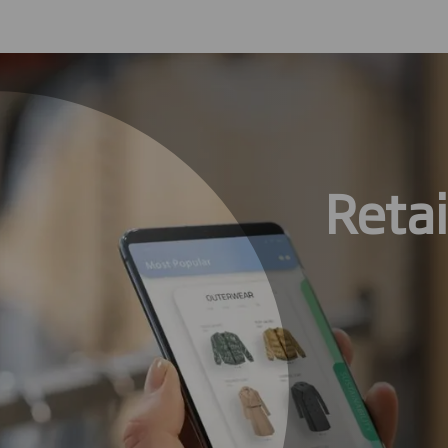
Retai