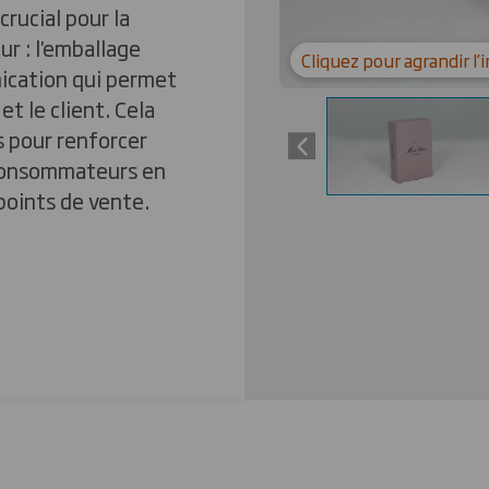
crucial pour la
r : l'emballage
Cliquez pour agrandir l
ication qui permet
et le client. Cela
s pour renforcer
 consommateurs en
points de vente.