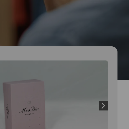
 and next buttons to move between slides. Only the cu
Next slide