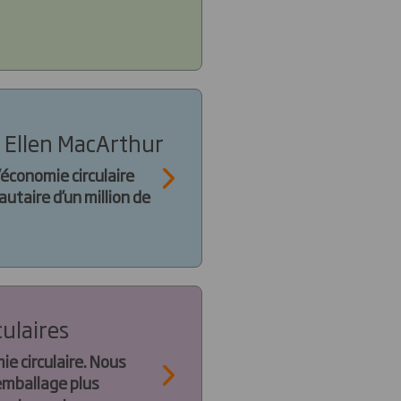
n Ellen MacArthur
économie circulaire
taire d’un million de
ulaires
ie circulaire. Nous
emballage plus