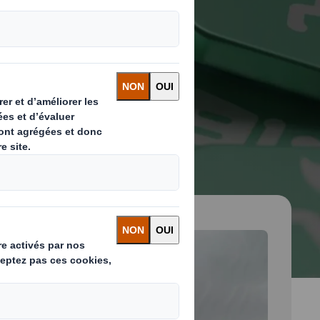
 and next buttons to move between slides. Only the cu