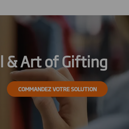
l & Art of Gifting
COMMANDEZ VOTRE SOLUTION