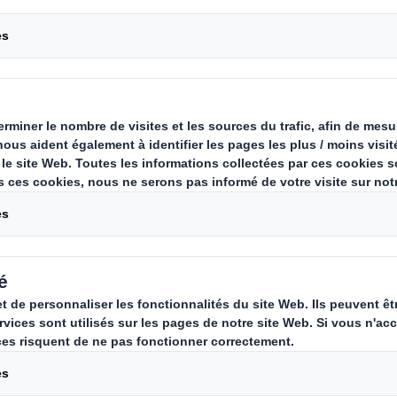
 base de fibres
e plus propre, plus durable et plus 
ionnelles en bois et en plastique.