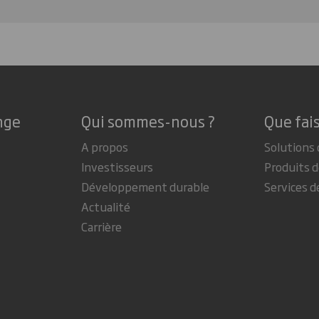
nge
Qui sommes-nous ?
Que fai
A propos
Solutions 
Investisseurs
Produits d
Développement durable
Services d
Actualité
Carrière