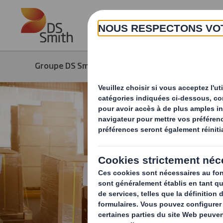
Skip to main content
Groupe DS Smith
Produits & Services