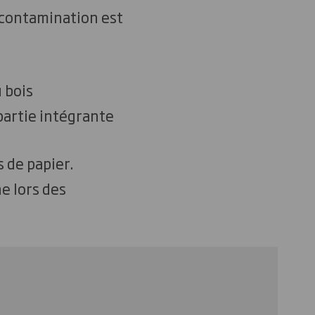
a contamination est
 bois
partie intégrante
 de papier.
e lors des