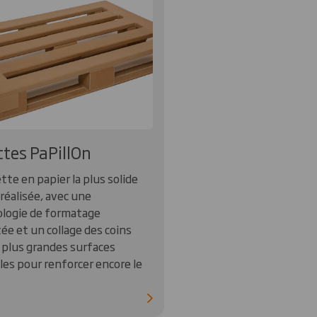
ttes PaPillOn
tte en papier la plus solide
 réalisée, avec une
logie de formatage
ée et un collage des coins
s plus grandes surfaces
les pour renforcer encore le