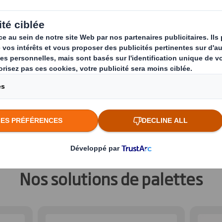
res à base de fibres pour une la
pé une gamme de palettes à base de fibres po
tations, de l'exécution, des bases de points de
rielles. Elles sont toutes économiques, écologi
optimiser votre chaîne d'approvisionnement e
ité.
Nos solutions de palettes