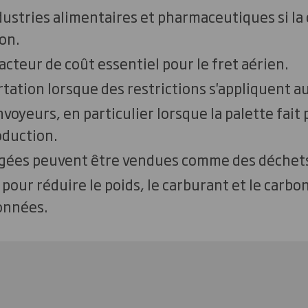
ndustries alimentaires et pharmaceutiques si l
on.
acteur de coût essentiel pour le fret aérien.
rtation lorsque des restrictions s'appliquent au
voyeurs, en particulier lorsque la palette fait 
oduction.
agées peuvent être vendues comme des déchets
pour réduire le poids, le carburant et le carbon
ionnées.