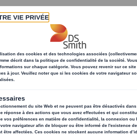
A propos
Produits & Services
Développ
Solutions d'emballage
Palettes à base de fib