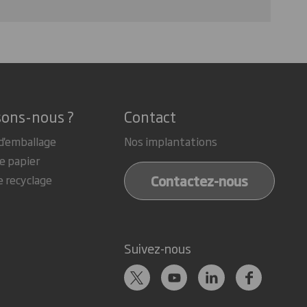
sons-nous ?
Contact
d'emballage
Nos implantations
e papier
Contactez-nous
e recyclage
Suivez-nous