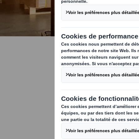
Palettes à
Une alternativ
palettes tradit