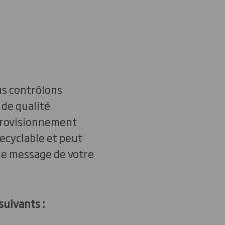
us contrôlons
 de qualité
pprovisionnement
recyclable et peut
 le message de votre
suivants :