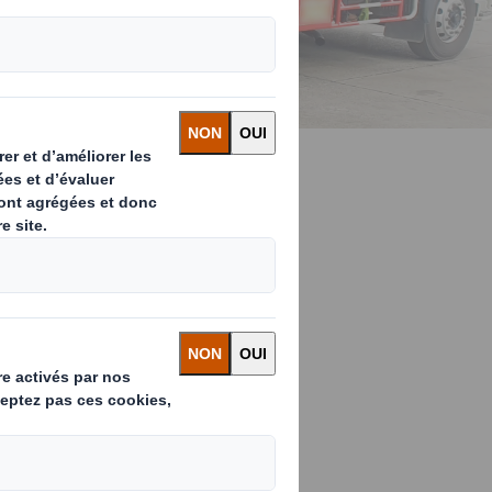
rentable aux