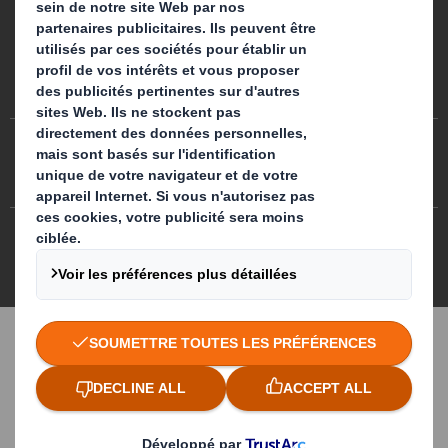
Préférences de cookies
Egalité professionnelle
Plan du site
Politique des cookies
Politiques de confidentialité
CGA/ CGV
DS Smith 2026 Tous droits réservés
3.7.0.276