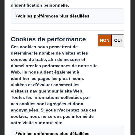
A propos
Investisseurs
Développement durable
Actualité
Carrière
Que faisons-nous ?
Solutions d'emballage
Produits de papier
Services de recyclage