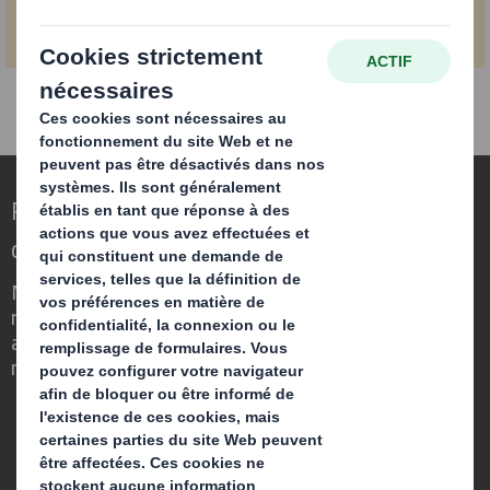
Repenser l’emballage pour un monde qui
change
Nous faisons la différence parce que
nous avons su voir en quoi l'emballage
avait un rôle important à jouer dans le
monde qui nous entoure.
Qui sommes-nous ?