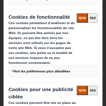
Contact
Nos implantations
Contactez-nous
Suivez-nous