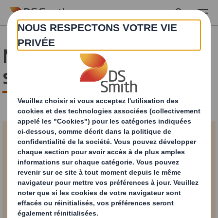
Skip to main content
Merci pour votre
soumission !
PDF
Télécharger
1,9 MB