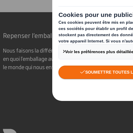
Les produits pour les animau
Repenser l’emballage pour un monde qui cha
Nous faisons la différence parce que nous avons su voir
en quoi l'emballage avait un rôle important à jouer dans
le monde qui nous entoure.