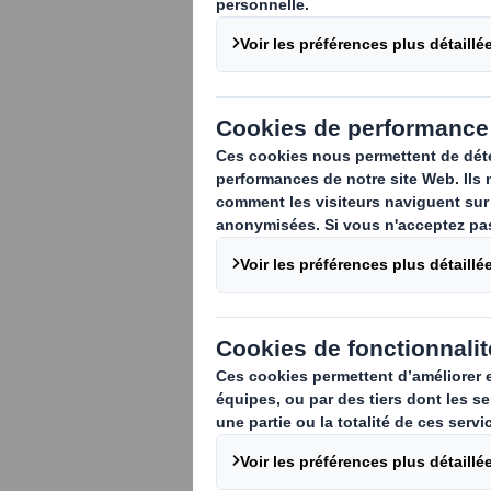
Groupe DS Smith
Produits & S