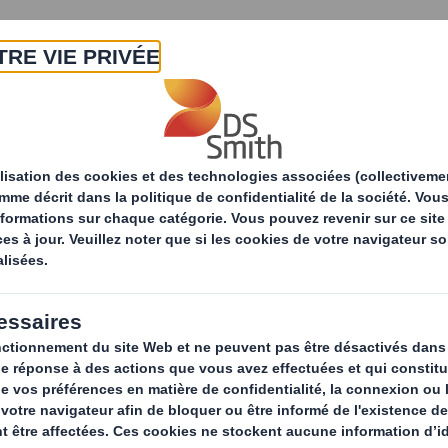
A propos
Produits & Services
Développ
Les produits pour le
domestiques
Dans un marché concurrentiel, il
des produits qui se démarquent
exigences des propriétaires d’