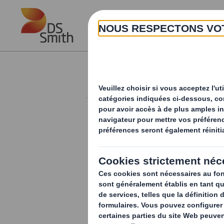
Skip to main content
Marchés
PRODUITS NON-ALIMENTAIRES
Les produits pour les animaux
domestiques