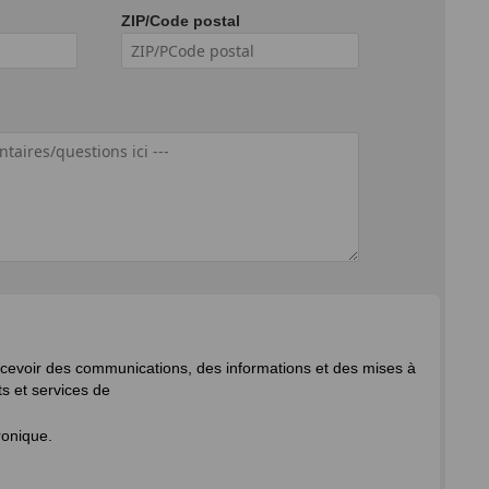
ZIP/Code postal
recevoir des communications, des informations et des mises à
ts et services de
tronique.