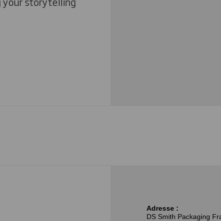
 your storytelling
Adresse :
DS Smith Packaging Fr