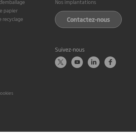
d'emballage
Nos implantations
e papier
Contactez-nous
e recyclage
Suivez-nous
cookies