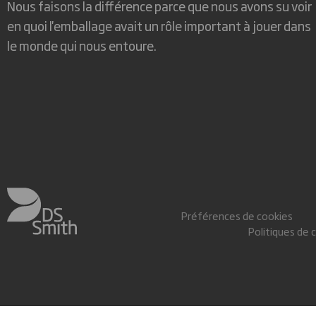
Nous faisons la différence parce que nous avons su voir
en quoi l'emballage avait un rôle important à jouer dans
le monde qui nous entoure.
Préférences de cookies
Politiques de 