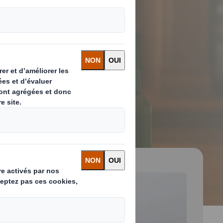
 and next buttons to move between slides. Only the cu