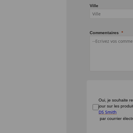
Ville
Commentaires
Oui, je souhaite 
jour sur les produi
DS Smith
par courrier élec