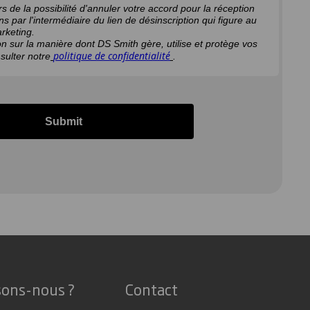
s de la possibilité d'annuler votre accord pour la réception
 par l'intermédiaire du lien de désinscription qui figure au
rketing.
on sur la manière dont DS Smith gère, utilise et protège vos
politique de confidentialité
sulter notre
.
Submit
sons-nous ?
Contact