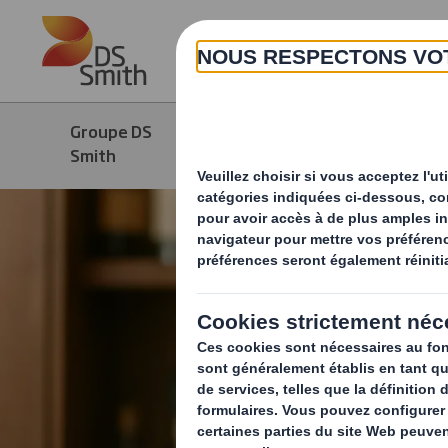
Skip to main content
Groupe DS
Produits &
Smith
Services