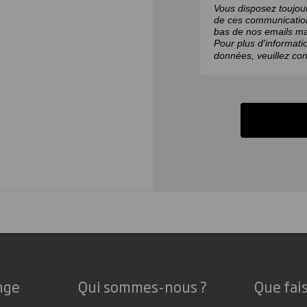
Vous disposez toujour
de ces communications
bas de nos emails ma
Pour plus d'informati
données, veuillez con
nge
Qui sommes-nous ?
Que fai