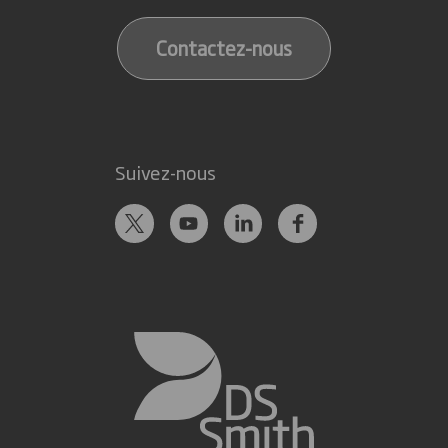
Contactez-nous
Suivez-nous