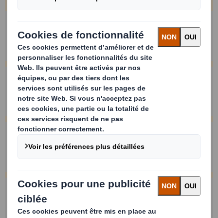
Nom et prénom
Entreprise
Votre Email
Téléphone