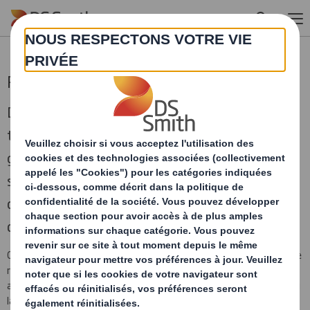
Skip to main content
Recyclage commercial
DS Smith Recycling fournit aux entreprises de
toute taille des services de recyclage et de
gestion des déchets intégrés allant de la
simple collecte de matériaux à des solutions
complètes de recyclage et de gestion des
déchets.
Chez DS Smith Recycling, nous considérons les déchets comme une
ressource. C’est parce que, dans le cadre du groupe DS Smith, nous
avons un rôle crucial à jouer pour fournir à notre division Packaging
la fibre de qualité dont elle a besoin pour fabriquer plus de 15