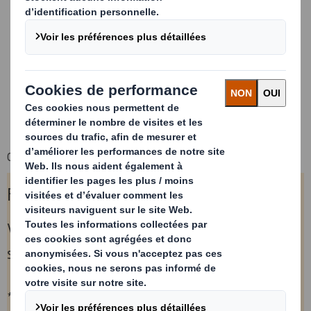
Un engagement pour la qualité
Un service de recyclage à l’échelle nationale
Une solution de recyclage en circuit fermé
L’équipement dont vous avez besoin
Une gestion de compte dédiée
La transparence et la conformité
Contactez-nous et remplissez le formulaire à droite:
Formulaire de contact
Veuillez noter que nous n'offrons pas de
services pour les collectes à domicile.
*= champs requis