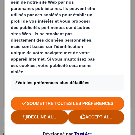
Laissez votre commentaire
SUBMIT
Tonnage estimé
Groupe DS Smith
Produits & Services