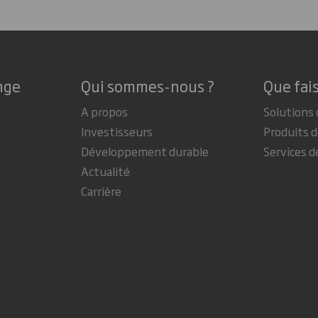
nge
Qui sommes-nous ?
Que fai
A propos
Solutions 
Investisseurs
Produits d
Développement durable
Services d
Actualité
Carrière