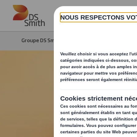
Skip to main content
Groupe DS Smith
Produits & Services