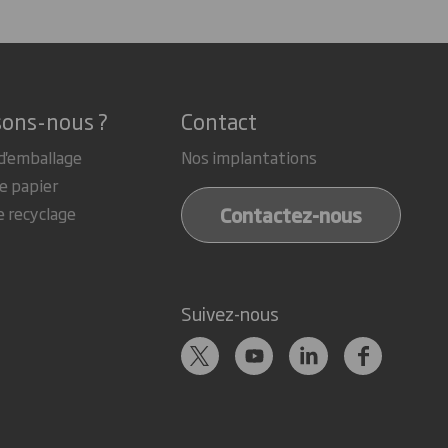
sons-nous ?
Contact
d'emballage
Nos implantations
e papier
Contactez-nous
e recyclage
Suivez-nous