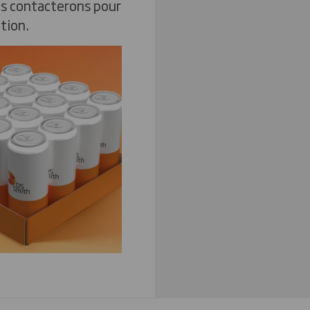
us contacterons pour
tion.