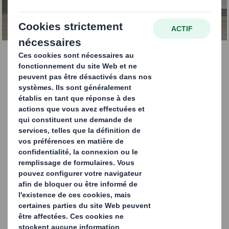
Webinaire instructif sur
les emballages
industriels
Ce webinaire se concentre sur la manière de libérer le
potentiel de durabilité des emballages pour
l'automatisation et l'électronique.
Il présente le soutien stratégique que DS Smith peut