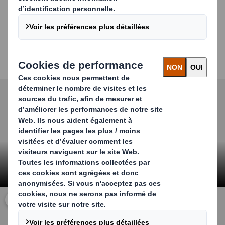
apporter tout au long du cycle d'approvisionnement en
emballages, garantissant une réduction des coûts, la
protection des produits et l'efficacité de votre
entreprise. Il s'agit d'informations et
d'une expertise
précieuse
provenant de leaders du secteur et de
spécialistes de DS Smith.
Carousel. Use previous and next buttons to move betwe
Cliquez pour agrandir la vidéo