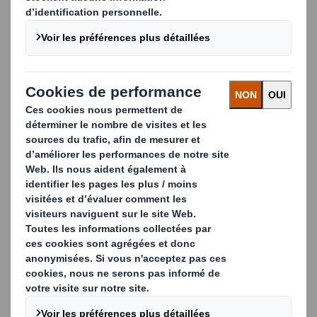
déchets, améliorent l'efficacité de la chaîne
d'approvisionnement et respectent les nouvelles
réglementations en matière d'emballage.
Bénéficiez d'informations précieuses sur :
L'expertise de DS Smith et de leaders du secteur
tels que Bosch, Versuni, TPV Automotive
et Schréder.
L'impact de la nouvelle réglementation sur les
déchets d'emballages (PPWR) sur votre
entreprise.
Les moyens de réduire les coûts, de minimiser la
production de déchets et d'assurer la protection
de vos produits.
Déjà visionné par plus de 500 professionnels de