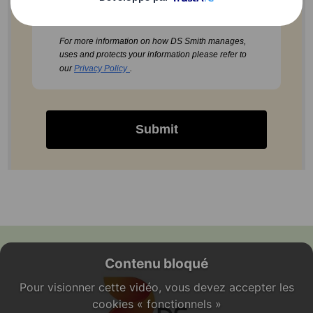
marketing by using the unsubscribe option at the
bottom of our email marketing message.
For more information on how DS Smith manages,
uses and protects your information please refer to
our
Privacy Policy
.
Submit
Contenu bloqué
Pour visionner cette vidéo, vous devez accepter les
cookies « fonctionnels »