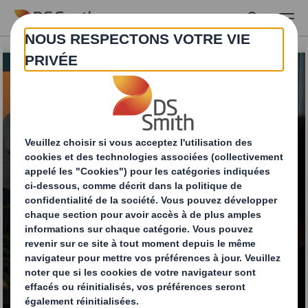
Skip to main content
Comment réduire les
coûts et les déchets
grâce à des
emballages