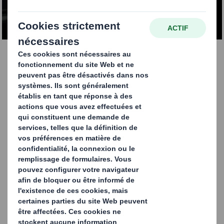
industriels innovants
Webinaire instructif sur
les emballages
industriels
À ne pas manquer pour les professionnels de
l'automobile, de l'électronique et d'autres secteurs
industriels.
Découvrez des approches innovantes et pratiques en
matière de conception d'emballages qui réduisent les