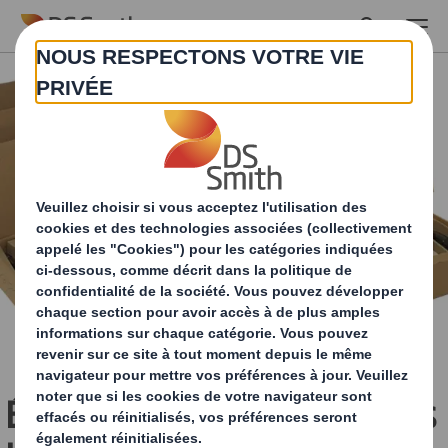
Skip to main content
Étude de cas : Laithwaite's