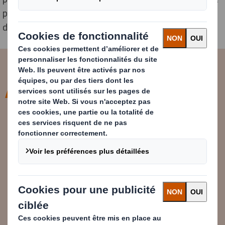
pour les emballages en carton via leur centre de
distribution à Gloucester, au Royaume-Uni.
Laithwaite's a été l'un de nos
premiers clients à obtenir notre
certification Closed-Loop. Il est
essentiel pour les entreprises du
monde entier de promouvoir
l'économie circulaire afin de