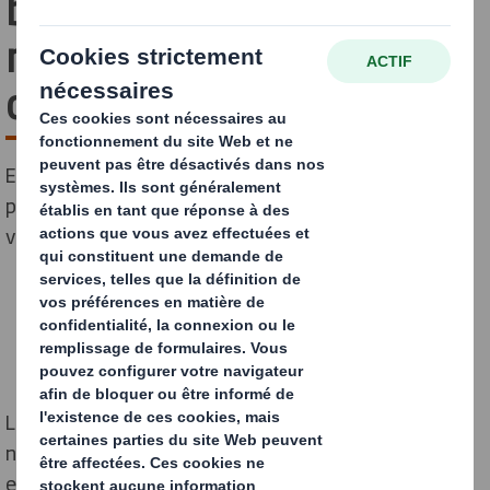
boucle la boucle en
matière d'emballages en
carton
En collaboration avec Laithwaite's, nous avons mis en
place un modèle en boucle fermée entièrement
vérifiable et traçable ici même, au Royaume-Uni.
Le recyclage est au cœur des activités de DS Smith et
nous permet de concrétiser la mission de notre
entreprise : « Redéfinir l'emballage pour un monde en