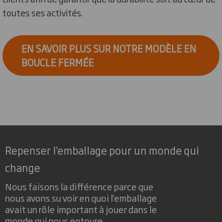
toutes ses activités.
EN SAVOIR PLUS SUR NOTRE MODÈLE EN
BOUCLE FERMÉE
Repenser l’emballage pour un monde qui
change
Nous faisons la différence parce que
nous avons su voir en quoi l'emballage
avait un rôle important à jouer dans le
monde qui nous entoure.