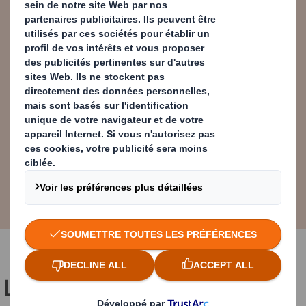
répondre aux attentes et aux
exigences des consommateurs
modernes.
Tom Campbell White
Directeur du développement
stratégique européen chez DS Smith
Le défi