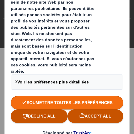
Préférences de cookies
Egalité professionnelle
Plan du site
Politique des cookies
Politiques de confidentialité
CGA/ CGV
DS Smith 2026 Tous droits réservés
3.7.0.276