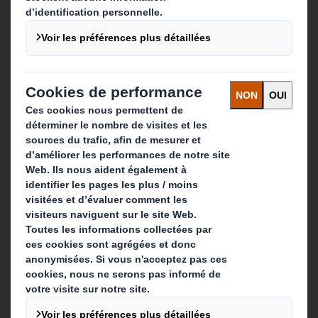
Carrière
Que faisons-nous ?
Solutions d'emballage
Produits de papier
Services de recyclage
Contact
Nos implantations
Contactez-nous