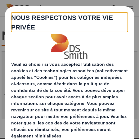
Skip to main content
Nous contacter
Parlez à nos experts
*= champs requis